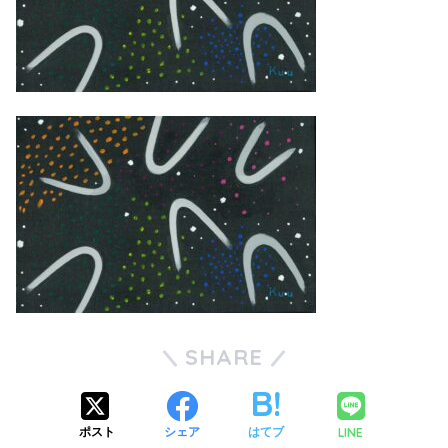
SHARE
LINE
ポスト
シェア
はてブ