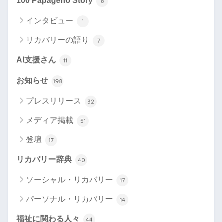
100 Papageno Story
8
インタビュー
1
リカバリーの語り
7
AI支援さん
11
お知らせ
198
プレスリリース
32
メディア掲載
51
登壇
17
リカバリー辞典
40
ソーシャル・リカバリー
17
パーソナル・リカバリー
14
福祉に関わる人々
44