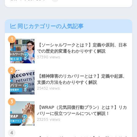
同じカテゴリーの人気記事
1
【ソーシャルワークとは？】定義や原則、日本
での歴史的変遷をわかりやすく解説
37390 views
2
【精神障害のリカバリーとは？】定義や起源、
支援の方法をわかりやすく解説
25432 views
3
【WRAP（元気回復行動プラン）とは？】リカ
バリーに役立つツールについて解説！
23255 views
4