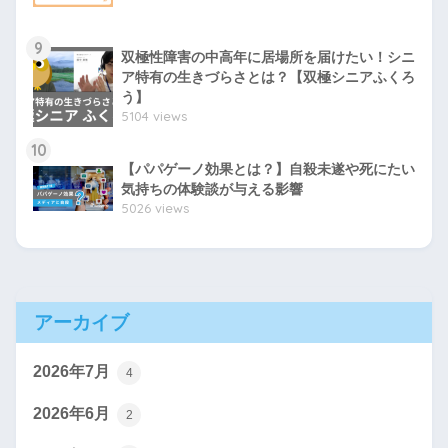
9
双極性障害の中高年に居場所を届けたい！シニ
ア特有の生きづらさとは？【双極シニアふくろ
う】
5104 views
10
【パパゲーノ効果とは？】自殺未遂や死にたい
気持ちの体験談が与える影響
5026 views
アーカイブ
2026年7月
4
2026年6月
2