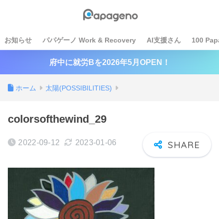
お知らせ
パパゲーノ Work & Recovery
AI支援さん
100 Pap
府中に就労Bを2026年5月OPEN！
ホーム
太陽(POSSIBILITIES)
colorsofthewind_29
2022-09-12
2023-01-06