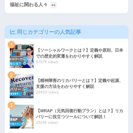
福祉に関わる人々
44
同じカテゴリーの人気記事
1
【ソーシャルワークとは？】定義や原則、日本
での歴史的変遷をわかりやすく解説
37379 views
2
【精神障害のリカバリーとは？】定義や起源、
支援の方法をわかりやすく解説
25409 views
3
【WRAP（元気回復行動プラン）とは？】リカ
バリーに役立つツールについて解説！
23248 views