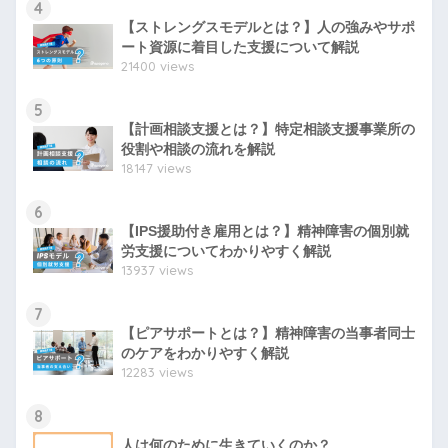
4
【ストレングスモデルとは？】人の強みやサポ
ート資源に着目した支援について解説
21400 views
5
【計画相談支援とは？】特定相談支援事業所の
役割や相談の流れを解説
18147 views
6
【IPS援助付き雇用とは？】精神障害の個別就
労支援についてわかりやすく解説
13937 views
7
【ピアサポートとは？】精神障害の当事者同士
のケアをわかりやすく解説
12283 views
8
人は何のために生きていくのか？