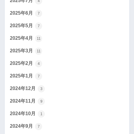
2025年7月
4
2025年6月
7
2025年5月
7
2025年4月
11
2025年3月
11
2025年2月
4
2025年1月
7
2024年12月
3
2024年11月
9
2024年10月
1
2024年9月
7