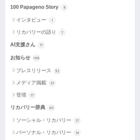
100 Papageno Story
8
インタビュー
1
リカバリーの語り
7
AI支援さん
11
お知らせ
198
プレスリリース
32
メディア掲載
51
登壇
17
リカバリー辞典
40
ソーシャル・リカバリー
17
パーソナル・リカバリー
14