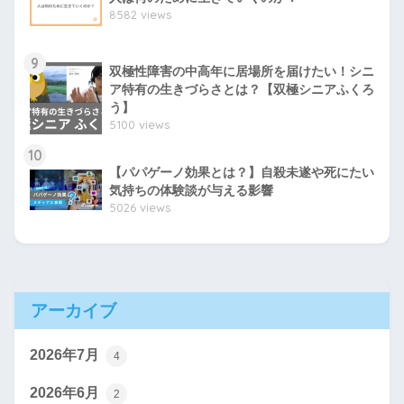
8582 views
9
双極性障害の中高年に居場所を届けたい！シニ
ア特有の生きづらさとは？【双極シニアふくろ
う】
5100 views
10
【パパゲーノ効果とは？】自殺未遂や死にたい
気持ちの体験談が与える影響
5026 views
アーカイブ
2026年7月
4
2026年6月
2