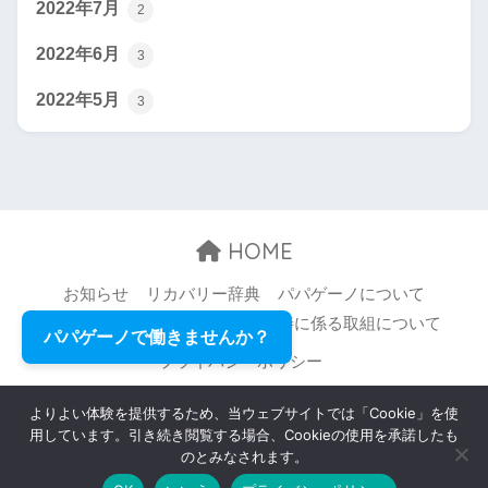
2022年7月
2
2022年6月
3
2022年5月
3
HOME
お知らせ
リカバリー辞典
パパゲーノについて
お問い合わせ
職場環境等の改善に係る取組について
パパゲーノで働きませんか？
プライバシーポリシー
© 2026 Papageno,Inc. All rights reserved.
よりよい体験を提供するため、当ウェブサイトでは「Cookie」を使
用しています。引き続き閲覧する場合、Cookieの使用を承諾したも
のとみなされます。