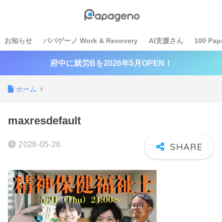
お知らせ
パパゲーノ Work & Recovery
AI支援さん
100 Pap
府中に就労Bを2026年5月OPEN！
ホーム
maxresdefault
2026-05-26