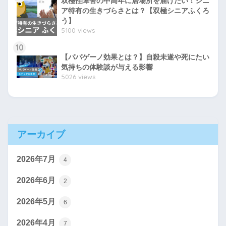
双極性障害の中高年に居場所を届けたい！シニ
ア特有の生きづらさとは？【双極シニアふくろ
う】
5100 views
10
【パパゲーノ効果とは？】自殺未遂や死にたい
気持ちの体験談が与える影響
5026 views
アーカイブ
2026年7月
4
2026年6月
2
2026年5月
6
2026年4月
7