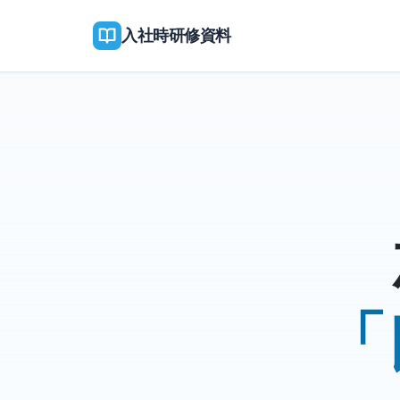
入社時研修資料
「