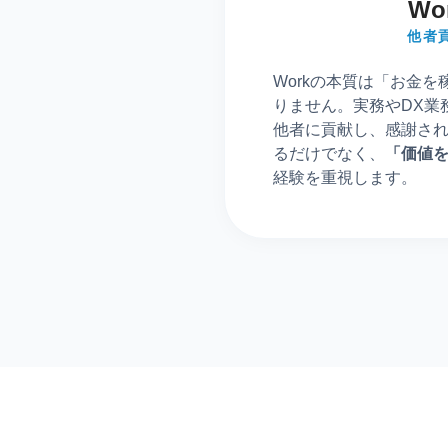
Wo
他者
Workの本質は「お金
りません。実務やDX業
他者に貢献し、感謝さ
るだけでなく、
「価値
経験を重視します。