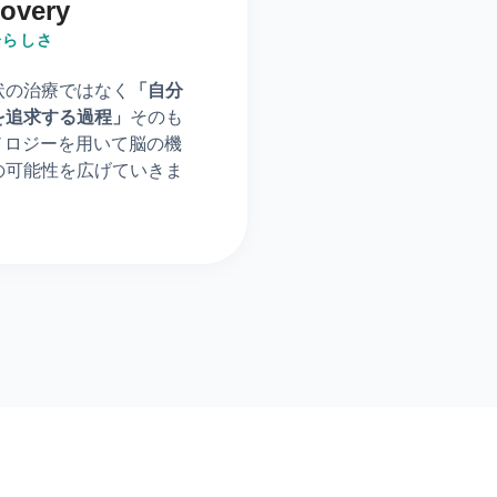
overy
分らしさ
状の治療ではなく
「自分
を追求する過程」
そのも
ノロジーを用いて脳の機
の可能性を広げていきま