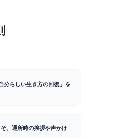
則
自分らしい生き方の回復」を
こそ、通所時の挨拶や声かけ