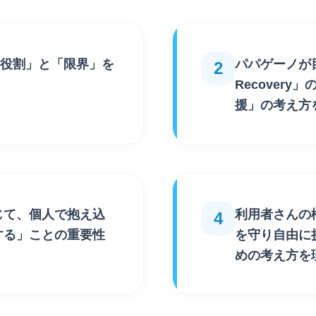
役割」
と
「限界」
を
パパゲーノが
2
Recovery」
援」の考え方
じて、個人で抱え込
利用者さんの
4
する」
ことの重要性
を守り自由に
めの考え方を