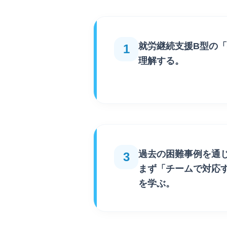
就労継続支援B型の
「
1
理解する。
過去の困難事例を通
3
まず
「チームで対応
を学ぶ。