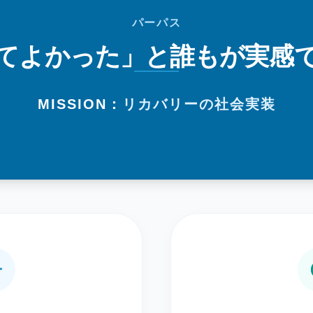
パーパス
てよかった」と
誰もが実感
MISSION：
リカバリーの社会実装