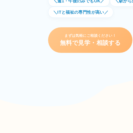
＼週1・午後のみでもOK／
＼駅から
＼ITと福祉の専門性が高い／
まずは気軽にご相談ください！
無料で見学・相談する