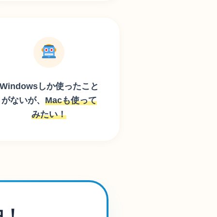
Windowsしか
使ったこと
がないが、
Macも使って
みたい！
中！