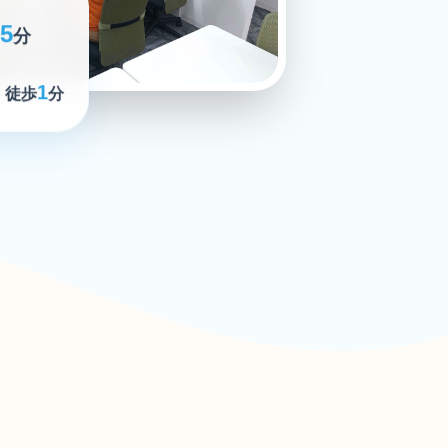
5
分
1
 徒歩
分