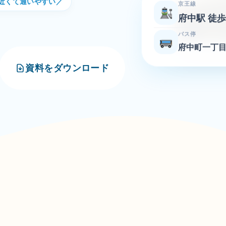
近くて通いやすい／
京王線
府中駅 徒歩
バス停
府中町一丁目
資料をダウンロード