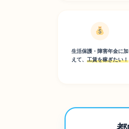
生活保護・障害年金に
加
えて、
工賃を稼ぎたい！
都