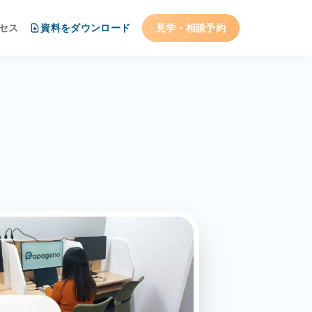
セス
資料をダウンロード
見学・相談
予約