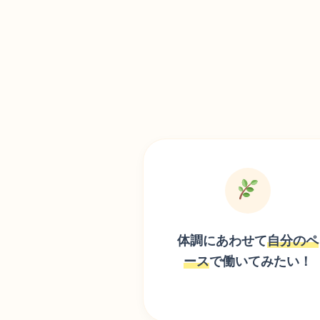
体調にあわせて
自分のペ
ース
で
働いてみたい！