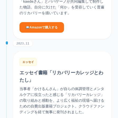
「kaedeさん」とパパゲーノが共同編集して制作し
た物語。自分に欠けた「何か」を受容していく普遍
のリカバリーを描いています。
Amazonで購入する
2023.11
エッセイ
エッセイ書籍「リカバリーカレッジとわ
たし」
当事者「かけるんさん」が自らの体調管理とメンタ
ルケアに役立ったと感じる「リカバリーカレッジ」
の取り組みと感動を、より広く福祉の現場へ届ける
ための自費出版書籍プロジェクト。クラウドファン
ディングを経て無事に発刊されました。