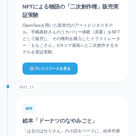
NFTによる物語の「二次創作権」販売実
証実験
OpenSeaを用いた新世代のアートビジネスモデ
ル。手嶋真鈴さんのリカバリー体験（原案）をNFT
として販売し、その権利を購入したイラストレータ
ー「ももこさん」が4コマ漫画へと二次創作するモ
デルを実証実験。
プレスリリースを見る
2022.12
絵本
絵本「ドーナツのなやみごと」
「はるのぱせりさん」の小説をベースに、絵本作家