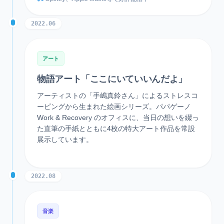
2022.06
アート
物語アート「ここにいていいんだよ」
アーティストの「手嶋真鈴さん」によるストレスコ
ーピングから生まれた絵画シリーズ。パパゲーノ
Work & Recovery のオフィスに、当日の想いを綴っ
た直筆の手紙とともに4枚の特大アート作品を常設
展示しています。
2022.08
音楽