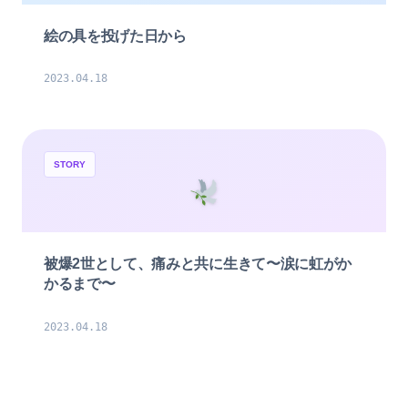
絵の具を投げた日から
2023.04.18
STORY
被爆2世として、痛みと共に生きて〜涙に虹がか
かるまで〜
2023.04.18