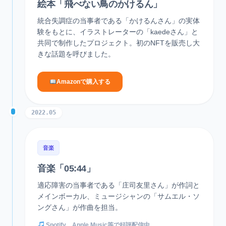
絵本「飛べない鳥のかけるん」
統合失調症の当事者である「かけるんさん」の実体
験をもとに、イラストレーターの「kaedeさん」と
共同で制作したプロジェクト。初のNFTを販売し大
きな話題を呼びました。
Amazonで購入する
2022.05
音楽
音楽「05:44」
適応障害の当事者である「庄司友里さん」が作詞と
メインボーカル、ミュージシャンの「サムエル・ソ
ングさん」が作曲を担当。
Spotify、Apple Music等で好評配信中