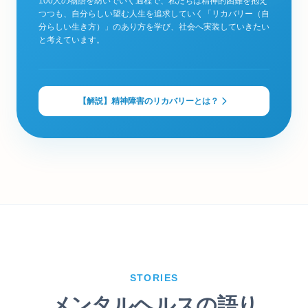
100人の物語を紡いでいく過程で、私たちは精神的困難を抱え
つつも、自分らしい望む人生を追求していく「リカバリー（自
分らしい生き方）」のあり方を学び、社会へ実装していきたい
と考えています。
【解説】精神障害のリカバリーとは？
STORIES
メンタルヘルスの語り