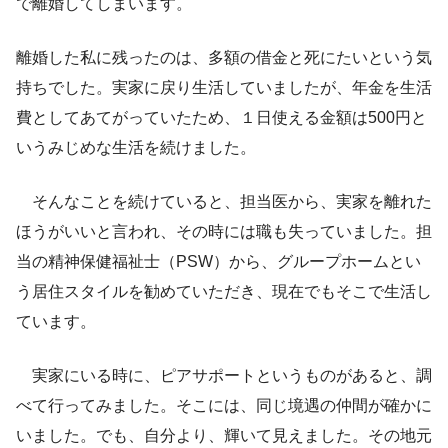
で離婚してしまいます。
離婚した私に残ったのは、多額の借金と死にたいという気
持ちでした。実家に戻り生活していましたが、年金を生活
費としてあてがっていたため、１日使える金額は500円と
いうみじめな生活を続けました。
そんなことを続けていると、担当医から、実家を離れた
ほうがいいと言われ、その時には職も失っていました。担
当の精神保健福祉士（PSW）から、グループホームとい
う居住スタイルを勧めていただき、現在でもそこで生活し
ています。
実家にいる時に、ピアサポートというものがあると、調
べて行ってみました。そこには、同じ境遇の仲間が確かに
いました。でも、自分より、輝いて見えました。その地元