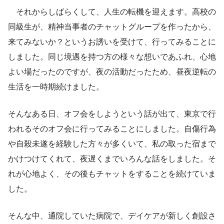
それからしばらくして、人生の転機を迎えます。高校の
同級生が、精神当事者のチャットグループを作ったから、
来てみないか？というお誘いを受けて、行ってみることに
しました。同じ境遇を持つ方の様々な想いであふれ、心地
よい場だったのですが、夜の活動だったため、昼夜逆転の
生活を一時期続けました。
そんなある日、オフ会をしようという話が出て、東京で行
われるそのオフ会に行ってみることにしました。自傷行為
や自殺未遂を経験した方々が多くいて、私の取った宿まで
かけつけてくれて、夜遅くまでいろんな話をしました。そ
れが心地よく、その後もチャットをすることを続けていま
した。
そんな中、通院していた病院で、デイケアが新しく創設さ