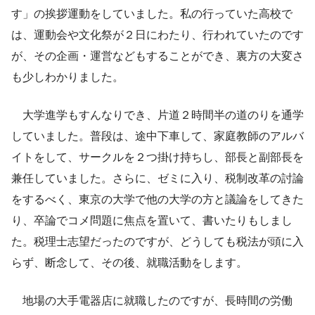
す」の挨拶運動をしていました。私の行っていた高校で
は、運動会や文化祭が２日にわたり、行われていたのです
が、その企画・運営などもすることができ、裏方の大変さ
も少しわかりました。
大学進学もすんなりでき、片道２時間半の道のりを通学
していました。普段は、途中下車して、家庭教師のアルバ
イトをして、サークルを２つ掛け持ちし、部長と副部長を
兼任していました。さらに、ゼミに入り、税制改革の討論
をするべく、東京の大学で他の大学の方と議論をしてきた
り、卒論でコメ問題に焦点を置いて、書いたりもしまし
た。税理士志望だったのですが、どうしても税法が頭に入
らず、断念して、その後、就職活動をします。
地場の大手電器店に就職したのですが、長時間の労働