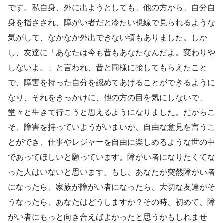
です。私自身、外に出ようとしても、他の方から、自分自
身を指さされ、障がい者だと冷たい視線で見られるような
気がして、なかなか外出できない頃もありました。しか
し、友達に「あなたは今も昔もあなたなんだよ。変わりや
しないよ。」と言われ、昔と同様に接してもらえたこと
で、障害を持った自分を認めてあげることができるように
なり、それをきっかけに、他の方の目を気にしないで、
堂々と生きて行こうと思えるようになりました。だからこ
そ、障害を持っていようがいまいが、自由な意見を言うこ
とができ、仕事やレジャーを自由に楽しめるような世の中
であってほしいと願っています。障がい者になりたくてな
った人はいないと思います。もし、あなたが突然障がい者
になったら、家族が障がい者になったら、大切な友達がそ
うなったら、あなたはどうしますか？その時、初めて、障
がい者にもっと向き合えばよかったと思うかもしれませ