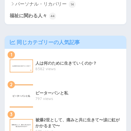
パーソナル・リカバリー
14
福祉に関わる人々
44
同じカテゴリーの人気記事
1
人は何のために生きていくのか？
8582 views
2
ピーターパンと私
797 views
3
被爆2世として、痛みと共に生きて〜涙に虹が
かかるまで〜