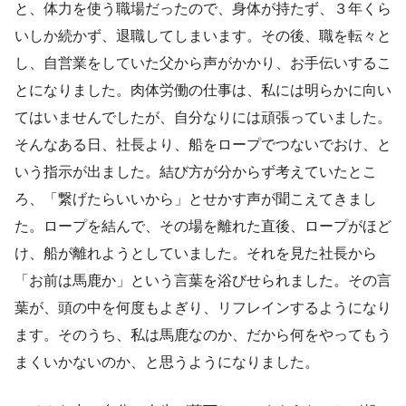
と、体力を使う職場だったので、身体が持たず、３年くら
いしか続かず、退職してしまいます。その後、職を転々と
し、自営業をしていた父から声がかかり、お手伝いするこ
とになりました。肉体労働の仕事は、私には明らかに向い
てはいませんでしたが、自分なりには頑張っていました。
そんなある日、社長より、船をロープでつないでおけ、と
いう指示が出ました。結び方が分からず考えていたとこ
ろ、「繋げたらいいから」とせかす声が聞こえてきまし
た。ロープを結んで、その場を離れた直後、ロープがほど
け、船が離れようとしていました。それを見た社長から
「お前は馬鹿か」という言葉を浴びせられました。その言
葉が、頭の中を何度もよぎり、リフレインするようになり
ます。そのうち、私は馬鹿なのか、だから何をやってもう
まくいかないのか、と思うようになりました。