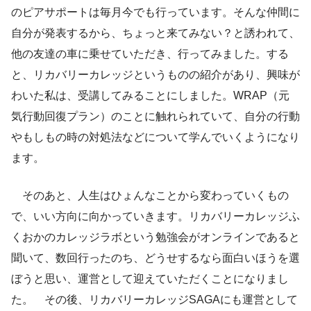
のピアサポートは毎月今でも行っています。そんな仲間に
自分が発表するから、ちょっと来てみない？と誘われて、
他の友達の車に乗せていただき、行ってみました。する
と、リカバリーカレッジというものの紹介があり、興味が
わいた私は、受講してみることにしました。WRAP（元
気行動回復プラン）のことに触れられていて、自分の行動
やもしもの時の対処法などについて学んでいくようになり
ます。
そのあと、人生はひょんなことから変わっていくもの
で、いい方向に向かっていきます。リカバリーカレッジふ
くおかのカレッジラボという勉強会がオンラインであると
聞いて、数回行ったのち、どうせするなら面白いほうを選
ぼうと思い、運営として迎えていただくことになりまし
た。 その後、リカバリーカレッジSAGAにも運営として