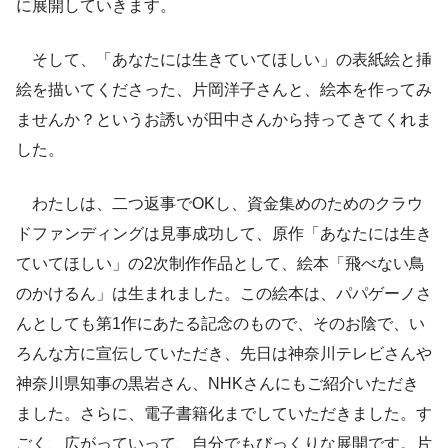
に展開していきます。
そして、「あなたには生きていてほしい」の表紙絵と挿
絵を描いてくださった、片岡洋子さんと、絵本を作ってみ
ませんか？というお誘いが田中さんから持ってきてくれま
した。
わたしは、二つ返事でOKし、資金集めのためのクラウ
ドファンディングは見事成功して、原作「あなたには生き
ていてほしい」の2次制作作品として、絵本「飛べない鳥
のかけるん」は生まれました。この絵本は、パパゲーノさ
んとしても第1作にあたる記念のもので、そのお陰で、い
ろんな方に宣伝していただき、先日は神奈川テレビさんや
神奈川県知事の黒岩さん、NHKさんにもご紹介いただき
ました。さらに、電子書籍化までしていただきました。す
ごく、広がっていって、自分でもびっくりな展開です。片