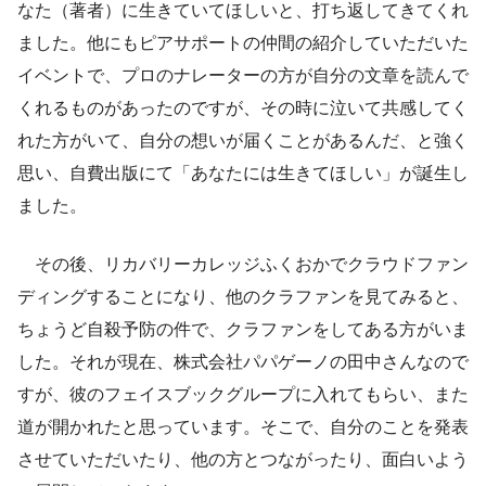
なた（著者）に生きていてほしいと、打ち返してきてくれ
ました。他にもピアサポートの仲間の紹介していただいた
イベントで、プロのナレーターの方が自分の文章を読んで
くれるものがあったのですが、その時に泣いて共感してく
れた方がいて、自分の想いが届くことがあるんだ、と強く
思い、自費出版にて「あなたには生きてほしい」が誕生し
ました。
その後、リカバリーカレッジふくおかでクラウドファン
ディングすることになり、他のクラファンを見てみると、
ちょうど自殺予防の件で、クラファンをしてある方がいま
した。それが現在、株式会社パパゲーノの田中さんなので
すが、彼のフェイスブックグループに入れてもらい、また
道が開かれたと思っています。そこで、自分のことを発表
させていただいたり、他の方とつながったり、面白いよう