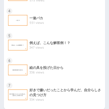
575 views
4
一途バカ
551 views
5
例えば、こんな解答例！？
347 views
6
絵の具を投げた日から
338 views
7
好きで嫌いだったことから学んだ、自分らしさ
の見つけ方
334 views