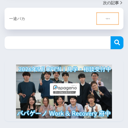
次の記事
一途バカ