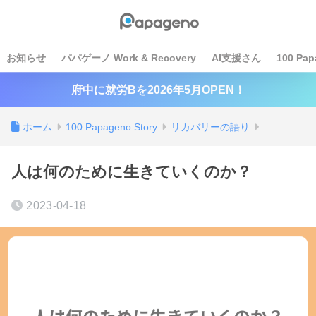
お知らせ
パパゲーノ Work & Recovery
AI支援さん
100 Pap
府中に就労Bを2026年5月OPEN！
ホーム
100 Papageno Story
リカバリーの語り
人は何のために生きていくのか？
2023-04-18