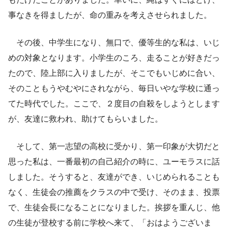
事なきを得ましたが、命の重みを考えさせられました。
その後、中学生になり、無口で、優等生的な私は、いじ
めの対象となります。小学生のころ、走ることが好きだっ
たので、陸上部に入りましたが、そこでもいじめに合い、
そのこともうやむやにされながら、毎日いやな学校に通っ
てた時代でした。ここで、２度目の自殺をしようとします
が、友達に救われ、助けてもらいました。
そして、第一志望の高校に受かり、第一印象が大切だと
思った私は、一番最初の自己紹介の時に、ユーモラスに話
しました。そうすると、友達ができ、いじめられることも
なく、生徒会の推薦をクラスの中で受け、そのまま、投票
で、生徒会長になることになりました。挨拶を重んじ、他
の生徒が登校する前に学校へ来て、「おはようございま