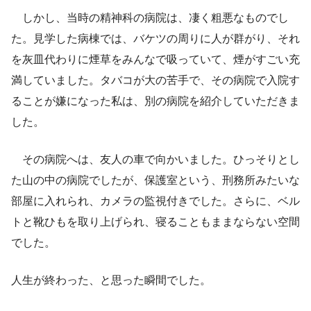
しかし、当時の精神科の病院は、凄く粗悪なものでし
た。見学した病棟では、バケツの周りに人が群がり、それ
を灰皿代わりに煙草をみんなで吸っていて、煙がすごい充
満していました。タバコが大の苦手で、その病院で入院す
ることが嫌になった私は、別の病院を紹介していただきま
した。
その病院へは、友人の車で向かいました。ひっそりとし
た山の中の病院でしたが、保護室という、刑務所みたいな
部屋に入れられ、カメラの監視付きでした。さらに、ベル
トと靴ひもを取り上げられ、寝ることもままならない空間
でした。
人生が終わった、と思った瞬間でした。