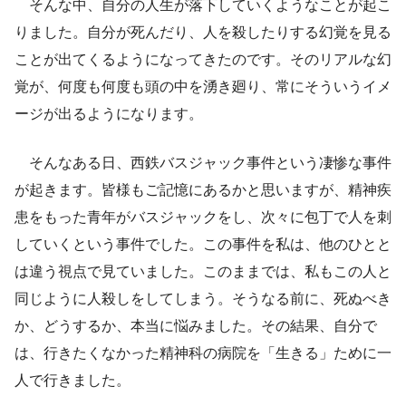
そんな中、自分の人生が落下していくようなことが起こ
りました。自分が死んだり、人を殺したりする幻覚を見る
ことが出てくるようになってきたのです。そのリアルな幻
覚が、何度も何度も頭の中を湧き廻り、常にそういうイメ
ージが出るようになります。
そんなある日、西鉄バスジャック事件という凄惨な事件
が起きます。皆様もご記憶にあるかと思いますが、精神疾
患をもった青年がバスジャックをし、次々に包丁で人を刺
していくという事件でした。この事件を私は、他のひとと
は違う視点で見ていました。このままでは、私もこの人と
同じように人殺しをしてしまう。そうなる前に、死ぬべき
か、どうするか、本当に悩みました。その結果、自分で
は、行きたくなかった精神科の病院を「生きる」ために一
人で行きました。