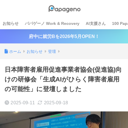
お知らせ
パパゲーノ Work & Recovery
AI支援さん
100 Pap
府中に就労Bを2026年5月OPEN！
ホーム
お知らせ
登壇
日本障害者雇用促進事業者協会(促進協)向
けの研修会「生成AIがひらく障害者雇用
の可能性」に登壇しました
2025-09-11
2025-09-18