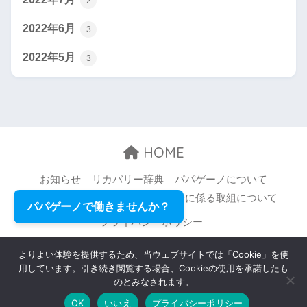
2
2022年6月
3
2022年5月
3
HOME
お知らせ
リカバリー辞典
パパゲーノについて
お問い合わせ
職場環境等の改善に係る取組について
パパゲーノで働きませんか？
プライバシーポリシー
© 2026 Papageno,Inc. All rights reserved.
よりよい体験を提供するため、当ウェブサイトでは「Cookie」を使
用しています。引き続き閲覧する場合、Cookieの使用を承諾したも
のとみなされます。
OK
いいえ
プライバシーポリシー