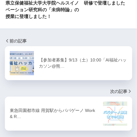
県立保健福祉大学大学院ヘルスイノ
研修で登壇しました
ベーション研究科の「未病特論」の
授業に登壇しました！
前の記事
【参加者募集】9/13（土）10:00「AI福祉ハッ
カソン@熊…
次の記事
東急田園都市線 用賀駅からパパゲーノ Work
& R…