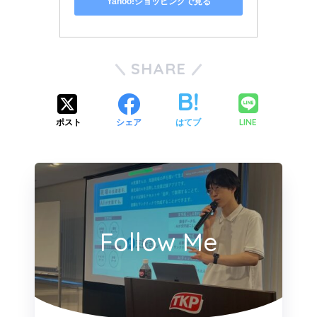
Yahoo!ショッピングで見る
SHARE
LINE
ポスト
シェア
はてブ
Follow Me