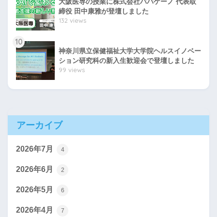
大阪医専の授業に株式会社パパゲーノ 代表取
締役 田中康雅が登壇しました
132 views
10
神奈川県立保健福祉大学大学院ヘルスイノベー
ション研究科の新入生歓迎会で登壇しました
99 views
アーカイブ
2026年7月
4
2026年6月
2
2026年5月
6
2026年4月
7