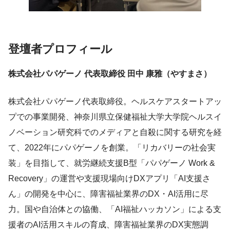
登壇者プロフィール
株式会社パパゲーノ 代表取締役 田中 康雅（やすまさ）
株式会社パパゲーノ代表取締役。ヘルスケアスタートアッ
プでの事業開発、神奈川県立保健福祉大学大学院ヘルスイ
ノベーション研究科でのメディアと自殺に関する研究を経
て、2022年にパパゲーノを創業。「リカバリーの社会実
装」を目指して、就労継続支援B型「パパゲーノ Work &
Recovery」の運営や支援現場向けDXアプリ「AI支援さ
ん」の開発を中心に、障害福祉業界のDX・AI活用に尽
力。国や自治体との協働、「AI福祉ハッカソン」による支
援者のAI活用スキルの育成、障害福祉業界のDX実態調