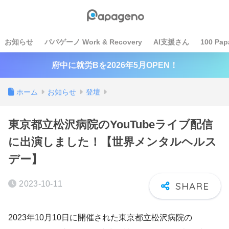
お知らせ
パパゲーノ Work & Recovery
AI支援さん
100 Pap
府中に就労Bを2026年5月OPEN！
ホーム
お知らせ
登壇
東京都立松沢病院のYouTubeライブ配信
に出演しました！【世界メンタルヘルス
デー】
2023-10-11
2023年10月10日に開催された東京都立松沢病院の