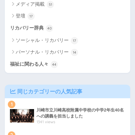
メディア掲載
51
登壇
17
リカバリー辞典
40
ソーシャル・リカバリー
17
パーソナル・リカバリー
14
福祉に関わる人々
44
同じカテゴリーの人気記事
1
川崎市立川崎高校附属中学校の中学2年生40名
への講義を担当しました
1341 views