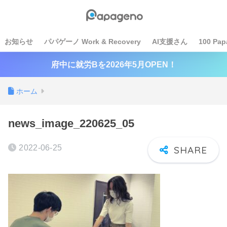
お知らせ
パパゲーノ Work & Recovery
AI支援さん
100 Pap
府中に就労Bを2026年5月OPEN！
ホーム
news_image_220625_05
2022-06-25