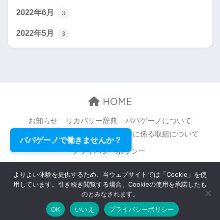
2022年6月
3
2022年5月
3
HOME
お知らせ
リカバリー辞典
パパゲーノについて
お問い合わせ
職場環境等の改善に係る取組について
パパゲーノで働きませんか？
プライバシーポリシー
© 2026 Papageno,Inc. All rights reserved.
よりよい体験を提供するため、当ウェブサイトでは「Cookie」を使
用しています。引き続き閲覧する場合、Cookieの使用を承諾したも
のとみなされます。
OK
いいえ
プライバシーポリシー