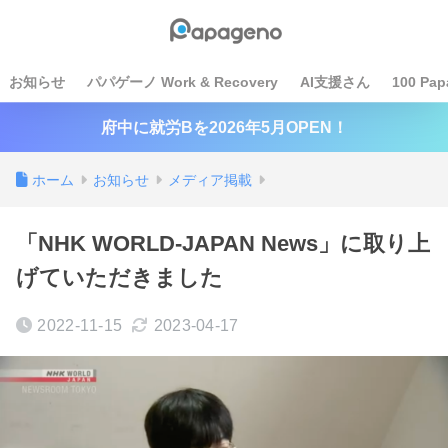
お知らせ
パパゲーノ Work & Recovery
AI支援さん
100 Pap
府中に就労Bを2026年5月OPEN！
ホーム
お知らせ
メディア掲載
「NHK WORLD-JAPAN News」に取り上
げていただきました
2022-11-15
2023-04-17