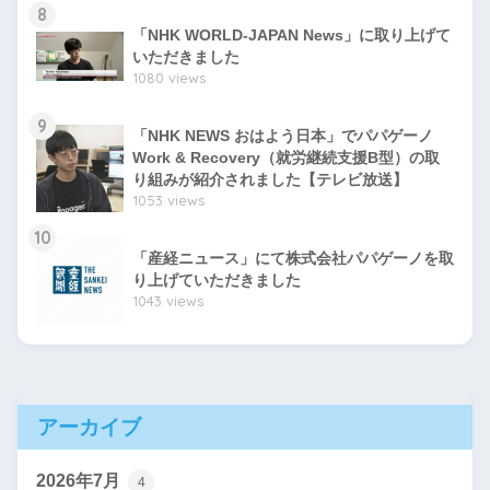
8
「NHK WORLD-JAPAN News」に取り上げて
いただきました
1080 views
9
「NHK NEWS おはよう日本」でパパゲーノ
Work & Recovery（就労継続支援B型）の取
り組みが紹介されました【テレビ放送】
1053 views
10
「産経ニュース」にて株式会社パパゲーノを取
り上げていただきました
1043 views
アーカイブ
2026年7月
4