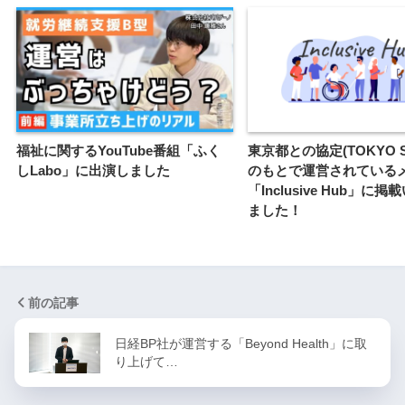
福祉に関するYouTube番組「ふく
東京都との協定(TOKYO S
しLabo」に出演しました
のもとで運営されている
「Inclusive Hub」に
ました！
前の記事
日経BP社が運営する「Beyond Health」に取
り上げて…