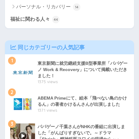
パーソナル・リカバリー
14
福祉に関わる人々
44
同じカテゴリーの人気記事
1
東京新聞に就労継続支援B型事業所「パパゲー
ノ Work & Recovery」について掲載いただき
ました！
1375 views
2
ABEMA Primeにて、絵本「飛べない鳥のかけ
るん」の著者かけるんさんが出演しました
1371 views
3
パパゲーノ千葉さんがNHKの番組に出演しま
した「がんばりすぎないで。～ドラマ