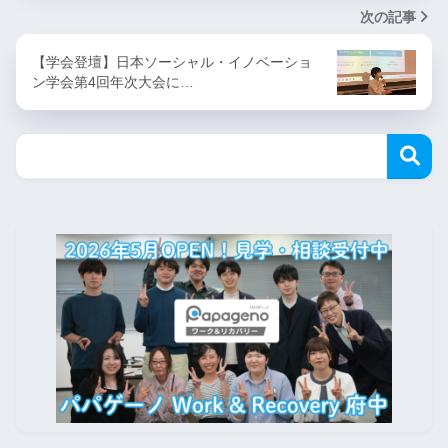
次の記事
【学会登壇】日本ソーシャル・イノベーショ
ン学会第4回年次大会に…