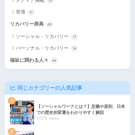
メディア掲載
51
登壇
17
リカバリー辞典
40
ソーシャル・リカバリー
17
パーソナル・リカバリー
14
福祉に関わる人々
44
同じカテゴリーの人気記事
1
【ソーシャルワークとは？】定義や原則、日本
での歴史的変遷をわかりやすく解説
37375 views
2