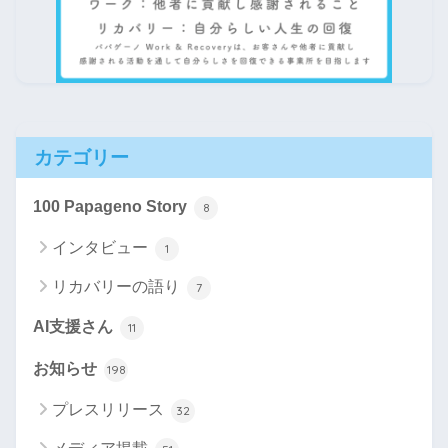
カテゴリー
100 Papageno Story
8
インタビュー
1
リカバリーの語り
7
AI支援さん
11
お知らせ
198
プレスリリース
32