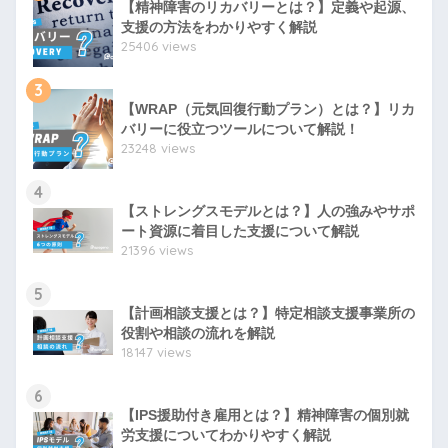
【精神障害のリカバリーとは？】定義や起源、
支援の方法をわかりやすく解説
25406 views
3
【WRAP（元気回復行動プラン）とは？】リカ
バリーに役立つツールについて解説！
23248 views
4
【ストレングスモデルとは？】人の強みやサポ
ート資源に着目した支援について解説
21396 views
5
【計画相談支援とは？】特定相談支援事業所の
役割や相談の流れを解説
18147 views
6
【IPS援助付き雇用とは？】精神障害の個別就
労支援についてわかりやすく解説