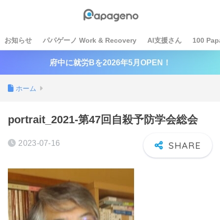
お知らせ
パパゲーノ Work & Recovery
AI支援さん
100 Pap
府中に就労Bを2026年5月OPEN！
ホーム
portrait_2021-第47回自殺予防学会総会
2023-07-16