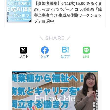
【参加者募集】6/11(木)15:00 みるくま
のしっぽ × パパゲーノ コラボ企画「障
害当事者向け 生成AI体験ワークショッ
プ」in 府中
SHARE
LINE
ポスト
シェア
はてブ
Follow Me