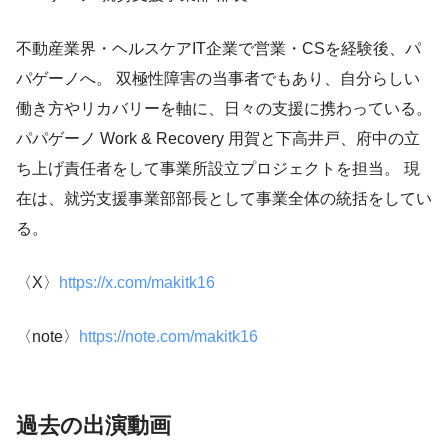
不動産業界・ヘルスケアIT企業で営業・CSを経験後、パ
パゲーノへ。 双極性障害の当事者でもあり、自分らしい
働き方やリカバリーを軸に、日々の支援に携わっている。
パパゲーノ Work & Recovery 用賀と下高井戸、府中の立
ち上げ責任者をして事業所設立プロジェクトを担当。 現
在は、就労支援事業部部長として事業全体の統括をしてい
る。
〈X〉
https://x.com/makitk16
〈note〉
https://note.com/makitk16
過去の出演動画