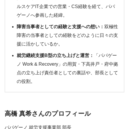
ルスケアIT企業での営業・CS経験を経て、パパ
ゲーノへ参画した経緯。
障害当事者としての経験と支援への想い：
双極性
障害の当事者としての経験をどのように日々の支
援に活かしているか。
就労継続支援B型の立ち上げと運営：
「パパゲー
ノ Work & Recovery」の用賀・下高井戸・府中拠
点の立ち上げ責任者としての裏話や、部長として
の役割。
高橋 真希さんのプロフィール
パパゲーノ 就労支援事業部 部長