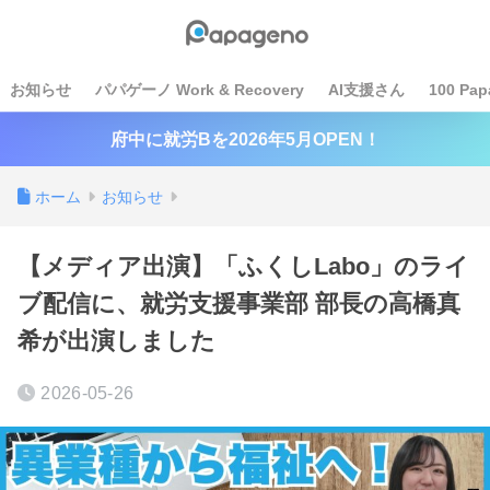
お知らせ
パパゲーノ Work & Recovery
AI支援さん
100 Pap
府中に就労Bを2026年5月OPEN！
ホーム
お知らせ
【メディア出演】「ふくしLabo」のライ
ブ配信に、就労支援事業部 部長の高橋真
希が出演しました
2026-05-26