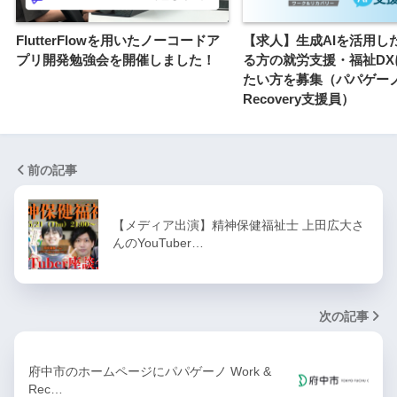
FlutterFlowを用いたノーコードア
【求人】生成AIを活用し
プリ開発勉強会を開催しました！
る方の就労支援・福祉DX
たい方を募集（パパゲーノ W
Recovery支援員）
前の記事
【メディア出演】精神保健福祉士 上田広大さ
んのYouTuber…
次の記事
府中市のホームページにパパゲーノ Work &
Rec…