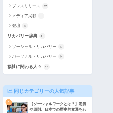
プレスリリース
32
メディア掲載
51
登壇
17
リカバリー辞典
40
ソーシャル・リカバリー
17
パーソナル・リカバリー
14
福祉に関わる人々
44
同じカテゴリーの人気記事
1
【ソーシャルワークとは？】定義
や原則、日本での歴史的変遷をわ