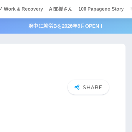
Work & Recovery
AI支援さん
100 Papageno Story
府中に就労Bを2026年5月OPEN！