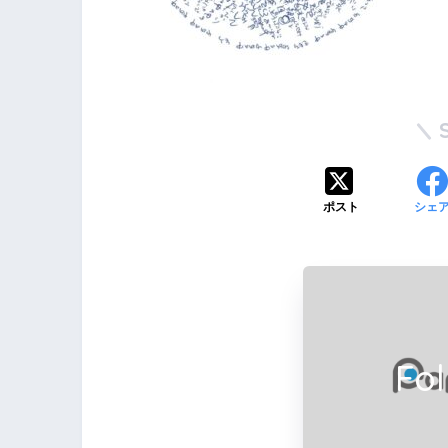
ポスト
シェ
Fo