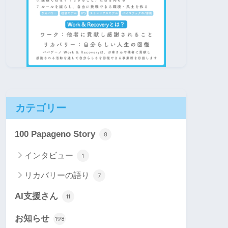
カテゴリー
100 Papageno Story
8
インタビュー
1
リカバリーの語り
7
AI支援さん
11
お知らせ
198