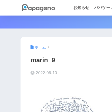
お知らせ
パパゲーノ 
ホーム
marin_9
2022-06-10