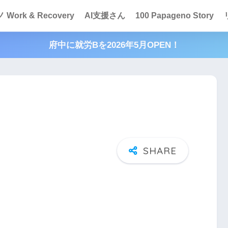
Work & Recovery
AI支援さん
100 Papageno Story
府中に就労Bを2026年5月OPEN！