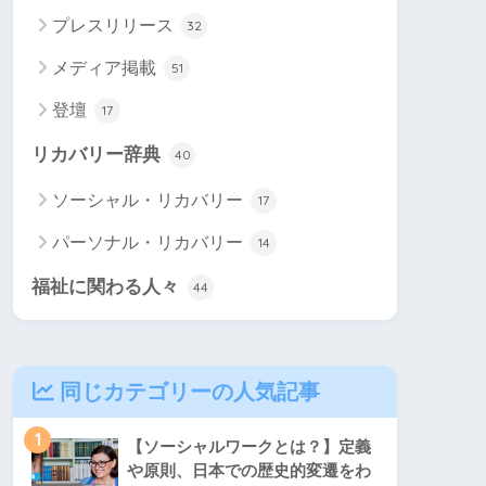
プレスリリース
32
メディア掲載
51
登壇
17
リカバリー辞典
40
ソーシャル・リカバリー
17
パーソナル・リカバリー
14
福祉に関わる人々
44
同じカテゴリーの人気記事
1
【ソーシャルワークとは？】定義
や原則、日本での歴史的変遷をわ