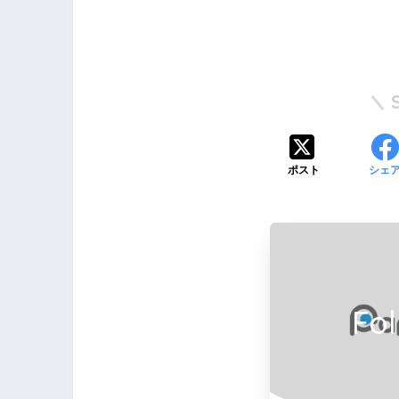
ポスト
シェ
Fo