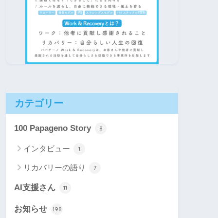
カテゴリー
100 Papageno Story
8
インタビュー
1
リカバリーの語り
7
AI支援さん
11
お知らせ
198