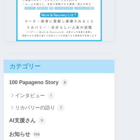
カテゴリー
100 Papageno Story
8
インタビュー
1
リカバリーの語り
7
AI支援さん
11
お知らせ
198