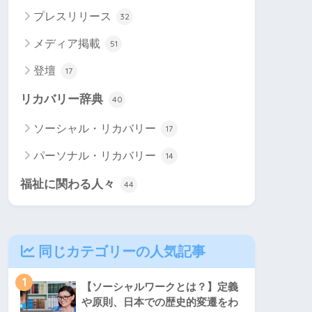
プレスリリース
32
メディア掲載
51
登壇
17
リカバリー辞典
40
ソーシャル・リカバリー
17
パーソナル・リカバリー
14
福祉に関わる人々
44
同じカテゴリーの人気記事
1
【ソーシャルワークとは？】定義
や原則、日本での歴史的変遷をわ