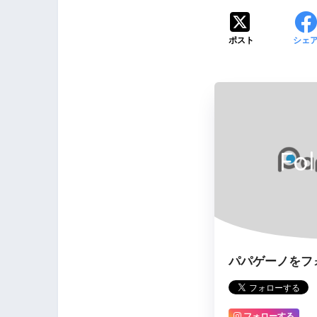
ポスト
シェ
Fo
パパゲーノをフ
フォローする