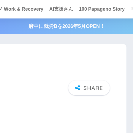
Work & Recovery
AI支援さん
100 Papageno Story
府中に就労Bを2026年5月OPEN！