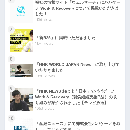
福祉の情報サイト「ウェルサーチ」にパパゲー
ノ Work & Recoveryについて掲載いただきま
した！
1136 views
7
「新R25」に掲載いただきました
1134 views
8
「NHK WORLD-JAPAN News」に取り上げて
いただきました
1080 views
9
「NHK NEWS おはよう日本」でパパゲーノ
Work & Recovery（就労継続支援B型）の取
り組みが紹介されました【テレビ放送】
1053 views
10
「産経ニュース」にて株式会社パパゲーノを取
り上げていただきました