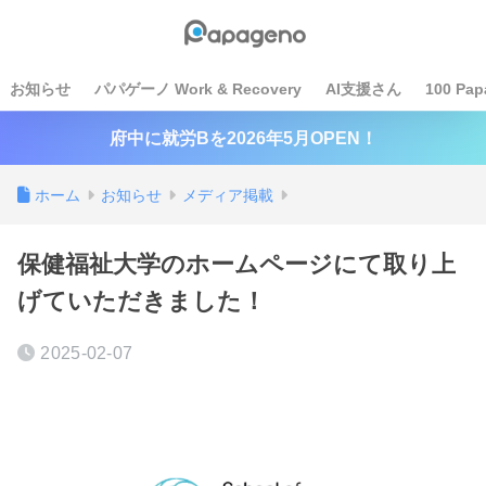
お知らせ
パパゲーノ Work & Recovery
AI支援さん
100 Pap
府中に就労Bを2026年5月OPEN！
ホーム
お知らせ
メディア掲載
保健福祉大学のホームページにて取り上
げていただきました！
2025-02-07