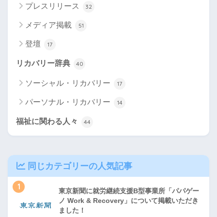
プレスリリース
32
メディア掲載
51
登壇
17
リカバリー辞典
40
ソーシャル・リカバリー
17
パーソナル・リカバリー
14
福祉に関わる人々
44
同じカテゴリーの人気記事
1
東京新聞に就労継続支援B型事業所「パパゲー
ノ Work & Recovery」について掲載いただき
ました！