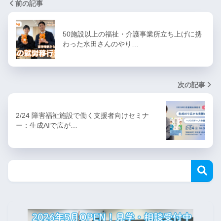
前の記事
50施設以上の福祉・介護事業所立ち上げに携
わった水田さんのやり…
次の記事
2/24 障害福祉施設で働く支援者向けセミナ
ー：生成AIで広が…