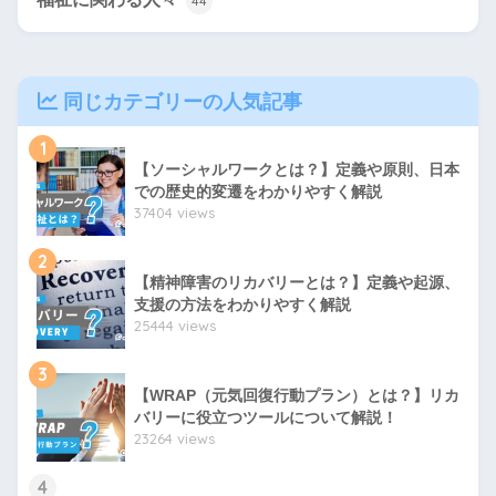
44
同じカテゴリーの人気記事
1
【ソーシャルワークとは？】定義や原則、日本
での歴史的変遷をわかりやすく解説
37404 views
2
【精神障害のリカバリーとは？】定義や起源、
支援の方法をわかりやすく解説
25444 views
3
【WRAP（元気回復行動プラン）とは？】リカ
バリーに役立つツールについて解説！
23264 views
4