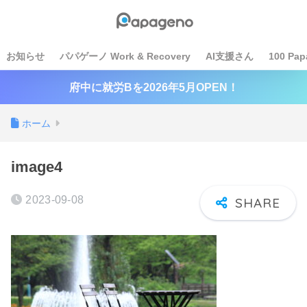
お知らせ
パパゲーノ Work & Recovery
AI支援さん
100 Pap
府中に就労Bを2026年5月OPEN！
ホーム
image4
2023-09-08