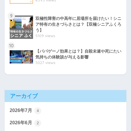
9
双極性障害の中高年に居場所を届けたい！シニ
ア特有の生きづらさとは？【双極シニアふくろ
う】
5109 views
10
【パパゲーノ効果とは？】自殺未遂や死にたい
気持ちの体験談が与える影響
5027 views
アーカイブ
2026年7月
4
2026年6月
2