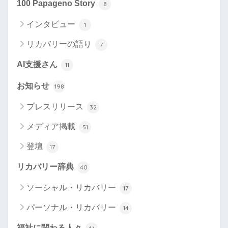
100 Papageno Story
8
インタビュー
1
リカバリーの語り
7
AI支援さん
11
お知らせ
198
プレスリリース
32
メディア掲載
51
登壇
17
リカバリー辞典
40
ソーシャル・リカバリー
17
パーソナル・リカバリー
14
福祉に関わる人々