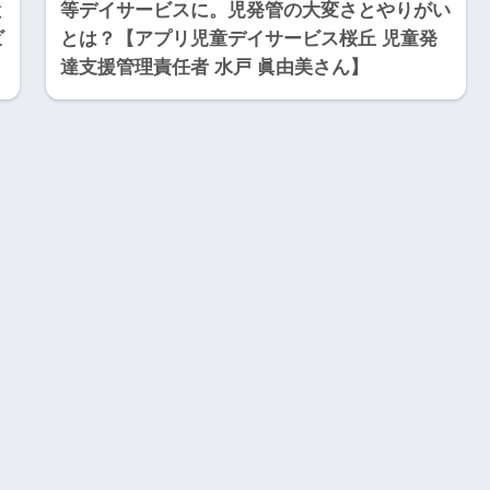
と
等デイサービスに。児発管の大変さとやりがい
ビ
とは？【アプリ児童デイサービス桜丘 児童発
達支援管理責任者 水戸 眞由美さん】