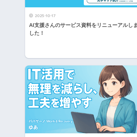
2025-10-17
AI支援さんのサービス資料をリニューアルし
した！