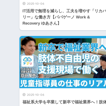
2025-10-06
IT活用で無理を減らし、工夫を増やす「リカ
リー」な働き方【パパゲーノ Work &
Recovery ゆあさん】
2025-10-06
福祉系大学を卒業して新卒で福祉業界へ！肢