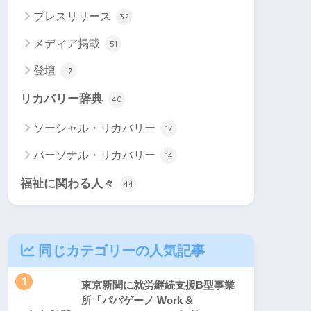
プレスリリース
32
メディア掲載
51
登壇
17
リカバリー辞典
40
ソーシャル・リカバリー
17
パーソナル・リカバリー
14
福祉に関わる人々
44
同じカテゴリーの人気記事
1
東京新聞に就労継続支援B型事業
所「パパゲーノ Work &