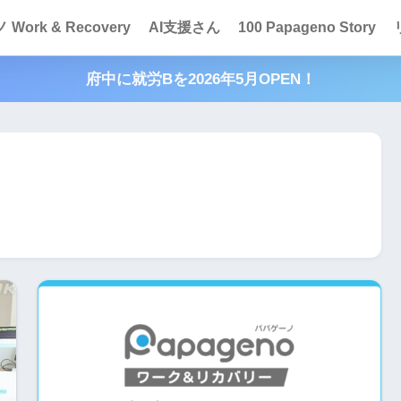
Work & Recovery
AI支援さん
100 Papageno Story
府中に就労Bを2026年5月OPEN！