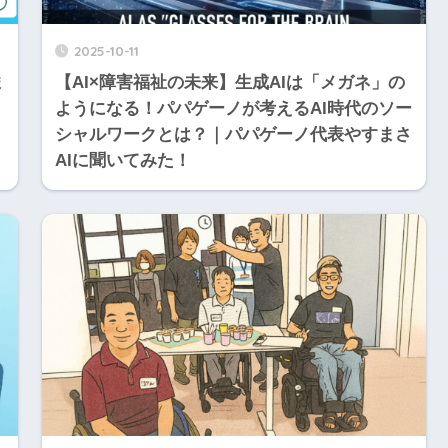
2025-10-11
ま
【AI×障害福祉の未来】生成AIは「メガネ」の
ようになる！パパゲーノが考えるAI時代のソー
シャルワークとは？｜パパゲーノ代表やすまさ
AIに聞いてみた！