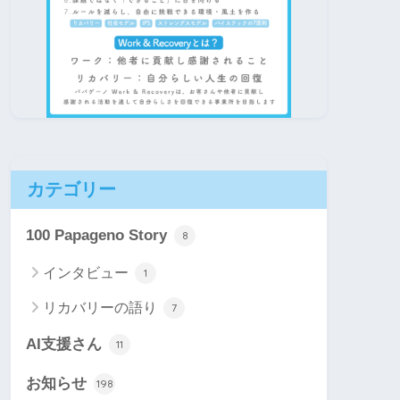
カテゴリー
100 Papageno Story
8
インタビュー
1
リカバリーの語り
7
AI支援さん
11
お知らせ
198