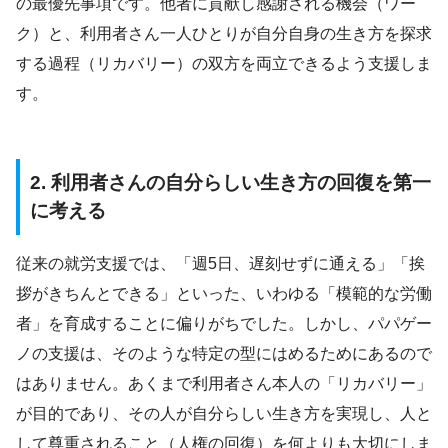
の最優先事項です。他者に貢献し感謝される機会（ワー
ク）と、利用者さん一人ひとりが自分自身の生き方を探求
する過程（リカバリー）の双方を両立できるよう支援しま
す。
2. 利用者さんの自分らしい生き方の回復を第一
に考える
従来の就労支援では、「週5日、遅刻せずに通える」「挨
拶がきちんとできる」といった、いわゆる「模範的な労働
者」を育成することに偏りがちでした。しかし、パパゲー
ノの支援は、そのような特定の型にはめるためにあるので
はありません。あくまで利用者さん本人の「リカバリー」
が目的であり、その人が自分らしい生き方を実現し、人と
して尊重されること（人権の回復）を何よりも大切にしま