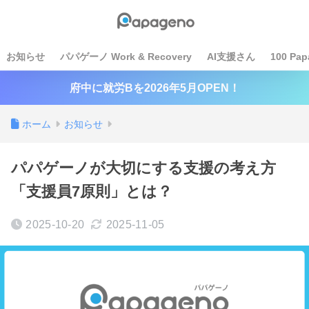
お知らせ
パパゲーノ Work & Recovery
AI支援さん
100 Pap
府中に就労Bを2026年5月OPEN！
ホーム
お知らせ
パパゲーノが大切にする支援の考え方
「支援員7原則」とは？
2025-10-20
2025-11-05