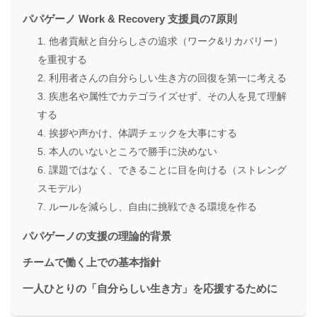
パパゲーノ Work & Recovery 支援員の7原則
1. 他者貢献と自分らしさの追求（ワーク&リカバリー）
を重視する
2. 利用者さんの自分らしい生き方の回復を第一に考える
3. 疾患名や属性でカテゴライズせず、その人を見て理解
する
4. 挨拶や声かけ、体調チェックを大事にする
5. 本人のいないところで勝手に決めない
6. 課題ではなく、できることに目を向ける（ストレング
スモデル）
7. ルールを減らし、自由に挑戦できる環境を作る
パパゲーノの支援の理論的背景
チームで働く上での基本指針
一人ひとりの「自分らしい生き方」を応援するために