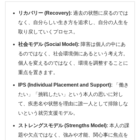
リカバリー (Recovery):
過去の状態に戻るのでは
なく、自分らしい生き方を追求し、自分の人生を
取り戻していくプロセス。
社会モデル (Social Model):
障害は個人の中にあ
るのではなく、社会環境側にあるという考え方。
個人を変えるのではなく、環境を調整することに
重点を置きます。
IPS (Individual Placement and Support):
「働き
たい」「挑戦したい」という本人の思いに対し
て、疾患名や状態を理由に誰一人として排除しな
いという就労支援モデル。
ストレングスモデル (Strengths Model):
本人の課
題や欠点ではなく、強みや才能、関心事に焦点を