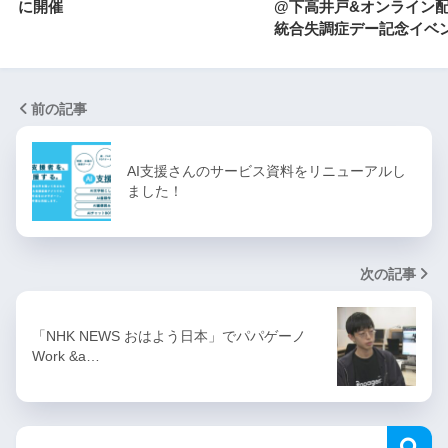
に開催
@下高井戸&オンライン
統合失調症デー記念イベ
前の記事
AI支援さんのサービス資料をリニューアルし
ました！
次の記事
「NHK NEWS おはよう日本」でパパゲーノ
Work &a…