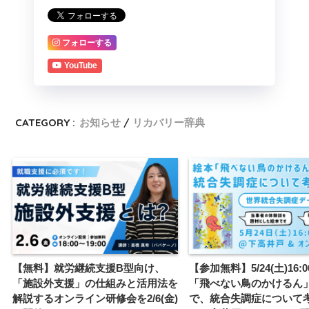
フォローする
YouTube
CATEGORY :
お知らせ
リカバリー辞典
【無料】就労継続支援B型向け、
【参加無料】5/24(土)16:0
「施設外支援」の仕組みと活用法を
「飛べない鳥のかけるん
解説するオンライン研修会を2/6(金)
で、統合失調症について