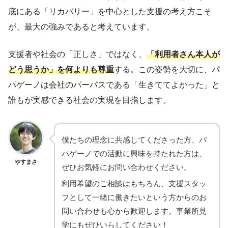
底にある「リカバリー」を中心とした支援の考え方こそ
が、最大の強みであると考えています。
支援者や社会の「正しさ」ではなく、
「利用者さん本人が
どう思うか」を何よりも尊重
する。この姿勢を大切に、パ
パゲーノは会社のパーパスである「生きててよかった」と
誰もが実感できる社会の実現を目指します。
僕たちの理念に共感してくださった方、パ
パゲーノでの活動に興味を持たれた方は、
やすまさ
ぜひお気軽にお問い合わせください。
利用希望のご相談はもちろん、支援スタッ
フとして一緒に働きたいという方からのお
問い合わせも心から歓迎します。事業所見
学にもぜひいらしてください！