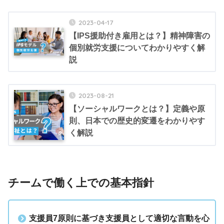
2023-04-17
【IPS援助付き雇用とは？】精神障害の
個別就労支援についてわかりやすく解
説
2023-08-21
【ソーシャルワークとは？】定義や原
則、日本での歴史的変遷をわかりやす
く解説
チームで働く上での基本指針
支援員7原則に基づき支援員として適切な言動を心