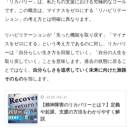
「リカバリー」は、私たちの支援における究極的なゴール
です。この概念は、マイナスをゼロにする「リハビリテー
ション」の考え方とは明確に異なります。
リハビリテーションが「失った機能を取り戻す」「マイナ
スをゼロにする」という考え方であるのに対し、リカバリ
ーは「自分らしい生き方を回復していく」「自分の人生を
取り戻していく」ことを意味します。過去の状態に戻るこ
とではなく、
自分らしさを追求していく未来に向けた旅路
そのもの
を指します。
2023-08-21
【精神障害のリカバリーとは？】定義
や起源、支援の方法をわかりやすく解
説