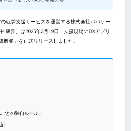
方の就労支援サービスを運営する株式会社パパゲー
康雅）は2025年3月19日、支援現場のDXアプリ
生成機能」を正式リリースしました。
体ごとの独自ルール」
設計