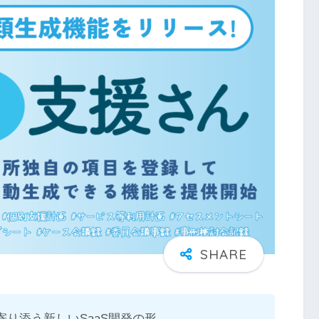
り添う新しいSaaS開発の形