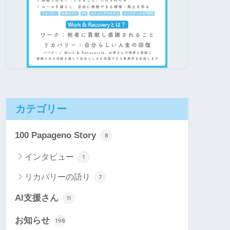
カテゴリー
100 Papageno Story
8
インタビュー
1
リカバリーの語り
7
AI支援さん
11
お知らせ
198