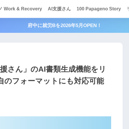
Work & Recovery
AI支援さん
100 Papageno Story
府中に就労Bを2026年5月OPEN！
支援さん」のAI書類生成機能をリ
自のフォーマットにも対応可能