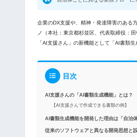
企業のDX支援や、精神・発達障害のある
ノ（本社：東京都杉並区、代表取締役：田中 
「AI支援さん」の新機能として「AI書類
目次
AI支援さんの「AI書類生成機能」とは？
【AI支援さんで作成できる書類の例】
AI書類生成機能を開発した理由は「自治
従来のソフトウェアと異なる開発思想と