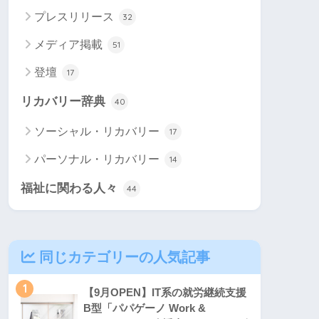
プレスリリース
32
メディア掲載
51
登壇
17
リカバリー辞典
40
ソーシャル・リカバリー
17
パーソナル・リカバリー
14
福祉に関わる人々
44
同じカテゴリーの人気記事
1
【9月OPEN】IT系の就労継続支援
B型「パパゲーノ Work &