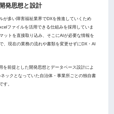
開発思想と設計
ールが多い障害福祉業界でDXを推進していくため
xcelファイルを活用できる仕組みを採用していま
マットを直接取り込み、そこにAIが必要な情報を
で、現在の業務の流れや書類を変更せずにDX・AI
活用を前提とした開発思想とデータベース設計によ
ルネックとなっていた自治体・事業所ごとの独自書
です。