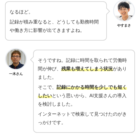
なるほど。
記録が積み重なると、どうしても勤務時間
やすまさ
や働き方に影響が出てきますよね。
そうですね。記録に時間を取られて労働時
間が伸び、
残業も増えてしまう状況
があり
一木さん
ました。
そこで、
記録にかかる時間を少しでも短く
したい
という思いから、AI支援さんの導入
を検討しました。
インターネットで検索して見つけたのがき
っかけです。