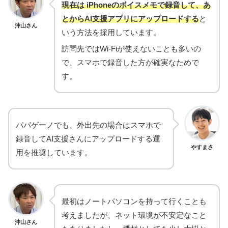
現在は iPhoneのボイスメモで録音して、あ
とからAI支援アプリにアップロードする
と
沖山さん
いう方法を採用しています。
訪問先ではWi-Fiが使えないことも多いの
で、スマホで録音した方が確実なためで
す。
パパゲーノでも、外出先の場合はスマホで
録音してAI支援さんにアップロードする運
やすまさ
用を推奨しています。
最初はノートパソコンを持って行くことも
考えましたが、ネット環境が不安定なこと
沖山さん