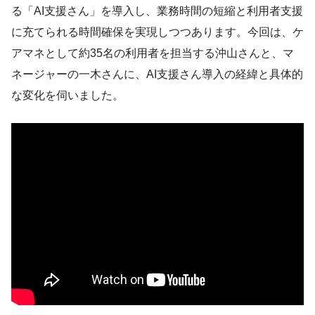
る「AI支援さん」を導入し、業務時間の短縮と利用者支援
に充てられる時間確保を実現しつつあります。今回は、ケ
アマネとして約35名の利用者を担当する沖山さんと、マ
ネージャーの一木さんに、AI支援さん導入の経緯と具体的
な変化を伺いました。