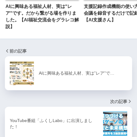
AIに興味ある福祉人材、実は"レ
支援記録作成機能の使い
ア"です。だから繋がる場を作りま
会議を録音するだけで記
した。【AI福祉交流会をグラレコ解
【AI支援さん】
説】
前の記事
AIに興味ある福祉人材、実は”レア”で…
次の記事
YouTube番組「ふくしLabo」に出演しまし
た！