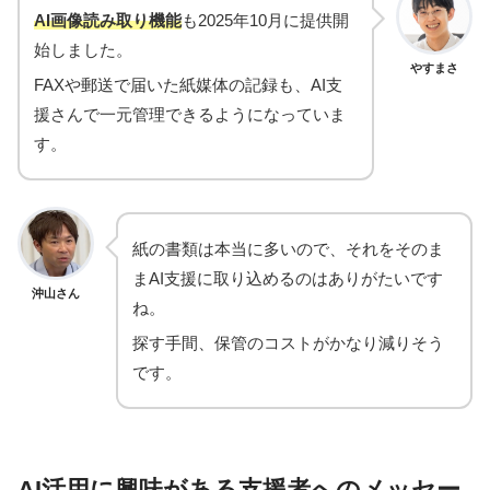
AI画像読み取り機能
も2025年10月に提供開
始しました。
やすまさ
FAXや郵送で届いた紙媒体の記録も、AI支
援さんで一元管理できるようになっていま
す。
紙の書類は本当に多いので、それをそのま
まAI支援に取り込めるのはありがたいです
沖山さん
ね。
探す手間、保管のコストがかなり減りそう
です。
AI活用に興味がある支援者へのメッセー