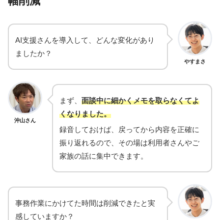
幅削減
AI支援さんを導入して、どんな変化があり
ましたか？
やすまさ
まず、
面談中に細かくメモを取らなくてよ
くなりました。
沖山さん
録音しておけば、戻ってから内容を正確に
振り返れるので、その場は利用者さんやご
家族の話に集中できます。
事務作業にかけてた時間は削減できたと実
感していますか？