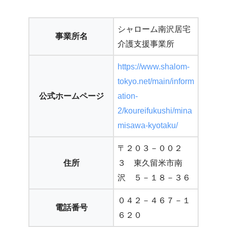
シャローム南沢居宅
事業所名
介護支援事業所
https://www.shalom-
tokyo.net/main/inform
公式ホームページ
ation-
2/koureifukushi/mina
misawa-kyotaku/
〒２０３－００２
住所
３ 東久留米市南
沢 ５－１８－３６
０４２－４６７－１
電話番号
６２０