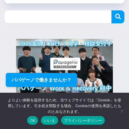
パパゲーノで働きませんか？
よりよい体験を提供するため、当ウェブサイトでは「Cookie」を使
用しています。引き続き閲覧する場合、Cookieの使用を承諾したも
のとみなされます。
OK
いいえ
プライバシーポリシー