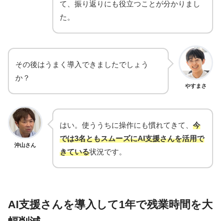
て、振り返りにも役立つことが分かりまし
た。
その後はうまく導入できましたでしょう
か？
やすまさ
はい。使ううちに操作にも慣れてきて、
今
では3名ともスムーズにAI支援さんを活用で
沖山さん
きている
状況です。
AI支援さんを導入して1年で残業時間を大