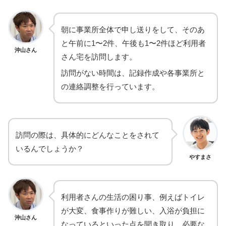
朝に事業所全体で申し送りをして、そのあ
と午前に1〜2件、午後も1〜2件ほど利用者
沖山さん
さん宅を訪問します。
訪問がない時間は、記録作成や各事業所と
の連絡調整を行っています。
訪問の際は、具体的にどんなことをされて
いるんでしょうか？
やすまさ
利用者さんの生活の困り事、例えばトイレ
が大変、食事作りが難しい、入浴が負担に
沖山さん
なっているといった点を聞き取り、必要な