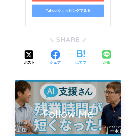
Yahoo!ショッピングで見る
SHARE
LINE
ポスト
シェア
はてブ
Follow Me