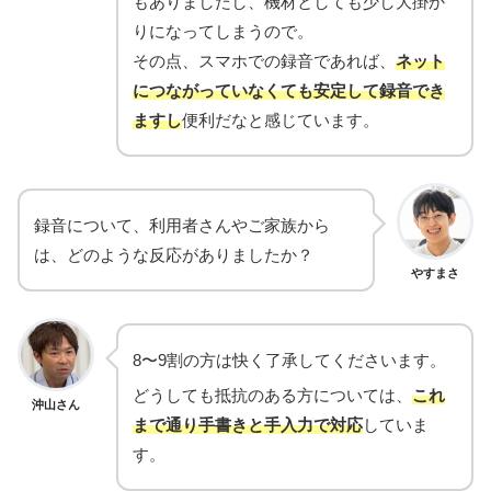
もありましたし、機材としても少し大掛か
りになってしまうので。
その点、スマホでの録音であれば、
ネット
につながっていなくても安定して録音でき
ますし
便利だなと感じています。
録音について、利用者さんやご家族から
は、どのような反応がありましたか？
やすまさ
8〜9割の方は快く了承してくださいます。
どうしても抵抗のある方については、
これ
沖山さん
まで通り手書きと手入力で対応
していま
す。