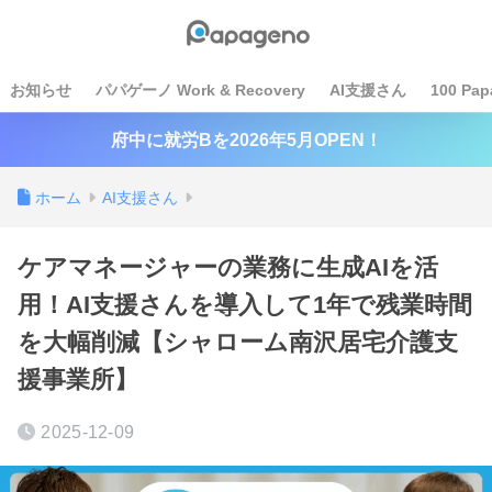
お知らせ
パパゲーノ Work & Recovery
AI支援さん
100 Pap
府中に就労Bを2026年5月OPEN！
ホーム
AI支援さん
ケアマネージャーの業務に生成AIを活
用！AI支援さんを導入して1年で残業時間
を大幅削減【シャローム南沢居宅介護支
援事業所】
2025-12-09