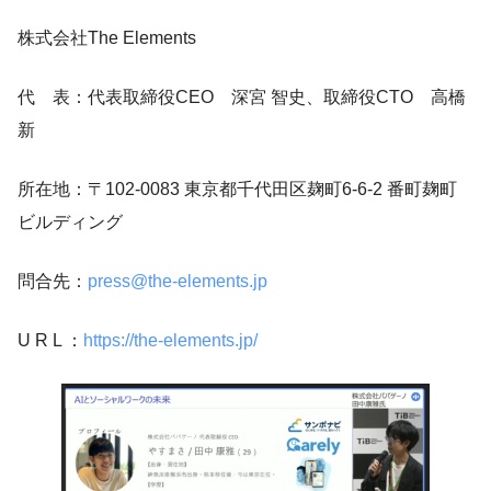
株式会社The Elements
代 表：代表取締役CEO 深宮 智史、取締役CTO 高橋
新
所在地：〒102-0083 東京都千代田区麹町6-6-2 番町麹町
ビルディング
問合先：
press@the-elements.jp
U R L ：
https://the-elements.jp/