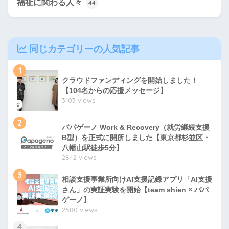
福祉に関わる人々
44
同じカテゴリーの人気記事
1
クラウドファンディングを開始しました！
【104名からの応援メッセージ】
3103 views
2
パパゲーノ Work & Recovery（就労継続支援
B型）を正式に開所しました【東京都杉並区・
八幡山駅徒歩5分】
2842 views
3
相談支援事業所向けAI支援記録アプリ「AI支援
さん」の実証実験を開始【team shien × パパ
ゲーノ】
2580 views
4