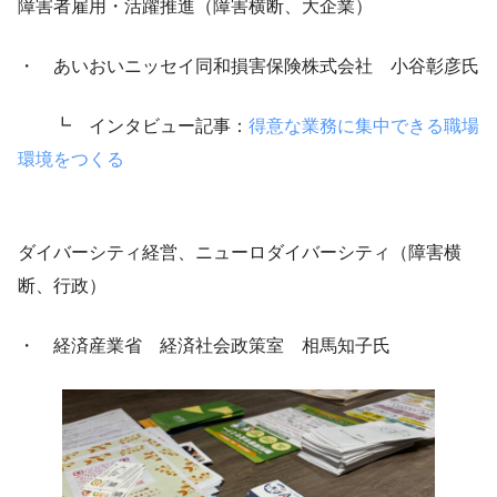
障害者雇用・活躍推進（障害横断、大企業）
・ あいおいニッセイ同和損害保険株式会社 小谷彰彦氏
┗ インタビュー記事：
得意な業務に集中できる職場
環境をつくる
ダイバーシティ経営、ニューロダイバーシティ（障害横
断、行政）
・ 経済産業省 経済社会政策室 相馬知子氏