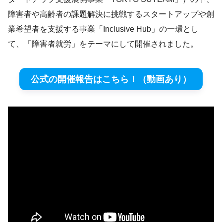
障害者や高齢者の課題解決に挑戦するスタートアップや創
業希望者を支援する事業「Inclusive Hub」の一環とし
て、「障害者就労」をテーマにして開催されました。
公式の開催報告はこちら！（動画あり）