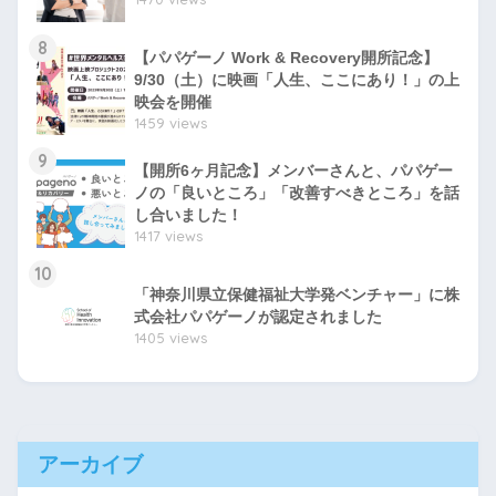
8
【パパゲーノ Work & Recovery開所記念】
9/30（土）に映画「人生、ここにあり！」の上
映会を開催
1459 views
9
【開所6ヶ月記念】メンバーさんと、パパゲー
ノの「良いところ」「改善すべきところ」を話
し合いました！
1417 views
10
「神奈川県立保健福祉大学発ベンチャー」に株
式会社パパゲーノが認定されました
1405 views
アーカイブ