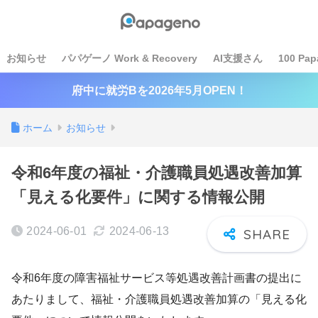
お知らせ
パパゲーノ Work & Recovery
AI支援さん
100 Pap
府中に就労Bを2026年5月OPEN！
ホーム
お知らせ
令和6年度の福祉・介護職員処遇改善加算
「見える化要件」に関する情報公開
2024-06-01
2024-06-13
令和6年度の障害福祉サービス等処遇改善計画書の提出に
あたりまして、福祉・介護職員処遇改善加算の「見える化