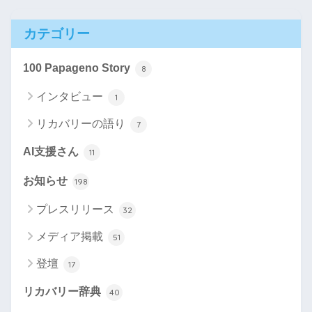
カテゴリー
100 Papageno Story
8
インタビュー
1
リカバリーの語り
7
AI支援さん
11
お知らせ
198
プレスリリース
32
メディア掲載
51
登壇
17
リカバリー辞典
40