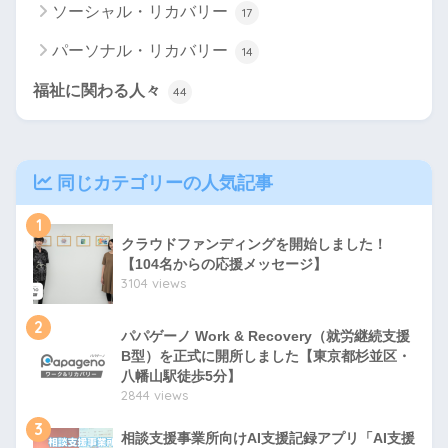
ソーシャル・リカバリー
17
パーソナル・リカバリー
14
福祉に関わる人々
44
同じカテゴリーの人気記事
1
クラウドファンディングを開始しました！
【104名からの応援メッセージ】
3104 views
2
パパゲーノ Work & Recovery（就労継続支援
B型）を正式に開所しました【東京都杉並区・
八幡山駅徒歩5分】
2844 views
3
相談支援事業所向けAI支援記録アプリ「AI支援