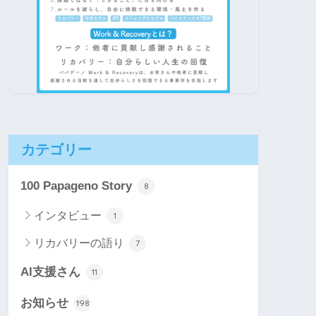
カテゴリー
100 Papageno Story
8
インタビュー
1
リカバリーの語り
7
AI支援さん
11
お知らせ
198