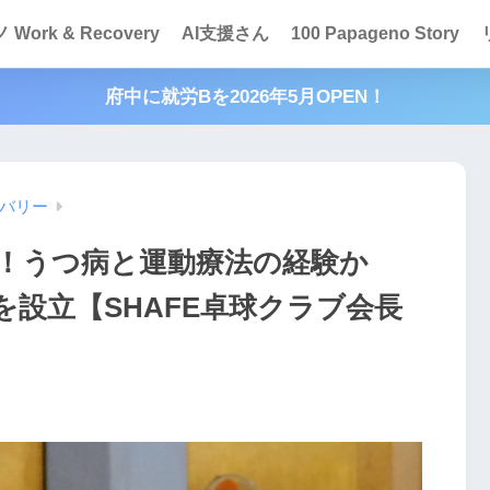
Work & Recovery
AI支援さん
100 Papageno Story
府中に就労Bを2026年5月OPEN！
バリー
！うつ病と運動療法の経験か
設立【SHAFE卓球クラブ会長