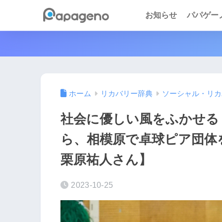
お知らせ
パパゲーノ 
ホーム
リカバリー辞典
ソーシャル・リカ
社会に優しい風をふかせる
ら、相模原で卓球ピア団体を
栗原祐人さん】
2023-10-25