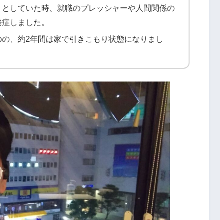
うとしていた時、就職のプレッシャーや人間関係の
発症しました。
のの、約2年間は家で引きこもり状態になりまし