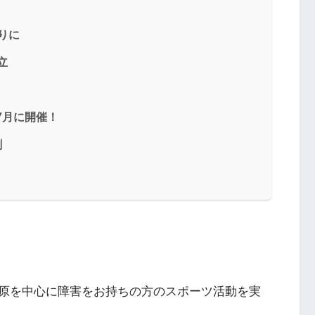
りに
立
3年7月に開催！
割
原を中心に障害をお持ちの方のスポーツ活動を実