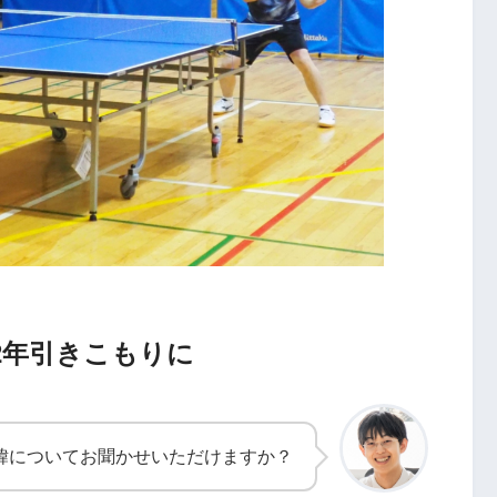
2年引きこもりに
経緯についてお聞かせいただけますか？