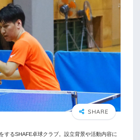
をするSHAFE卓球クラブ。設立背景や活動内容に