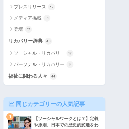
プレスリリース
32
メディア掲載
51
登壇
17
リカバリー辞典
40
ソーシャル・リカバリー
17
パーソナル・リカバリー
14
福祉に関わる人々
44
同じカテゴリーの人気記事
1
【ソーシャルワークとは？】定義
や原則、日本での歴史的変遷をわ