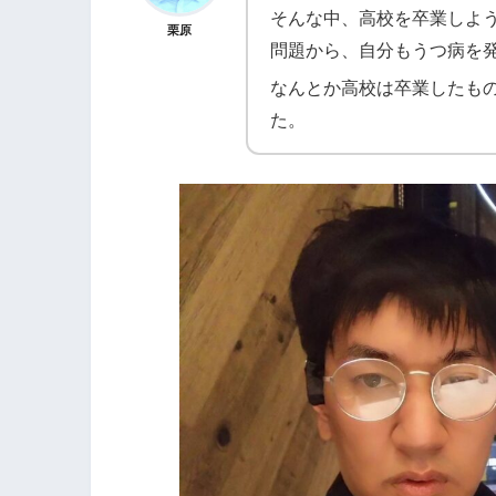
そんな中、高校を卒業しよ
栗原
問題から、自分もうつ病を
なんとか高校は卒業したも
た。