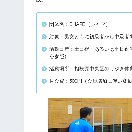
団体名：SHAFE（シャフ）
対象：男女ともに初級者から中級者
活動日時：土日祝、あるいは平日夜間13:
を参照）
活動場所：相模原中央区のけやき体
月会費：500円（会員増加に伴い変