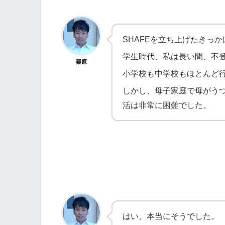
SHAFEを立ち上げたきっ
学生時代、私は長い間、不
栗原
小学校も中学校もほとんど
しかし、母子家庭で母がう
活は非常に困難でした。
はい、本当にそうでした。