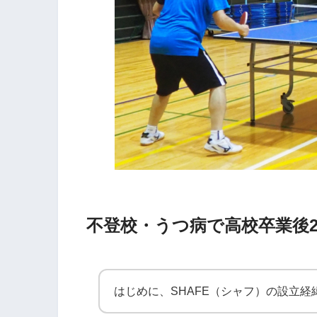
不登校・うつ病で高校卒業後
はじめに、SHAFE（シャフ）の設立