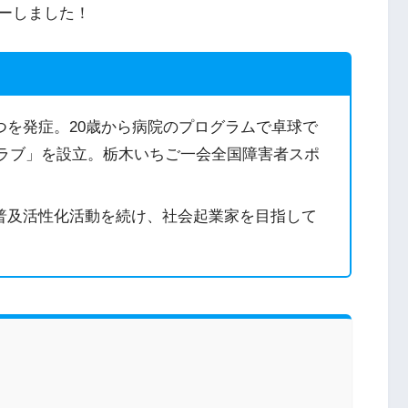
ーしました！
つを発症。20歳から病院のプログラムで卓球で
クラブ」を設立。栃木いちご一会全国障害者スポ
。
普及活性化活動を続け、社会起業家を目指して