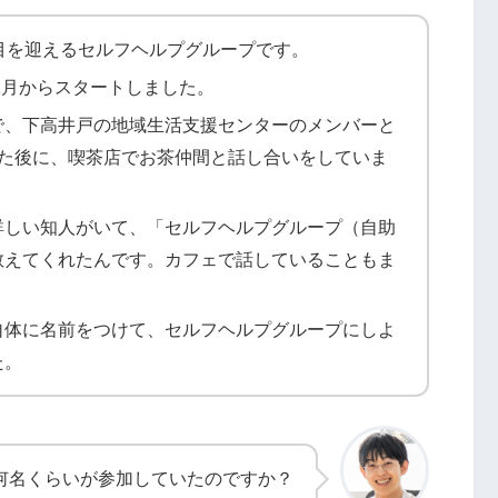
目を迎えるセルフヘルプグループです。
年1月からスタートしました。
で、下高井戸の地域生活支援センターのメンバーと
った後に、喫茶店でお茶仲間と話し合いをしていま
詳しい知人がいて、「セルフヘルプグループ（自助
教えてくれたんです。カフェで話していることもま
。
自体に名前をつけて、セルフヘルプグループにしよ
た。
何名くらいが参加していたのですか？