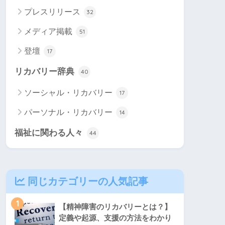
プレスリリース
32
メディア掲載
51
登壇
17
リカバリー辞典
40
ソーシャル・リカバリー
17
パーソナル・リカバリー
14
福祉に関わる人々
44
同じカテゴリーの人気記事
1
【精神障害のリカバリーとは？】
定義や起源、支援の方法をわかり