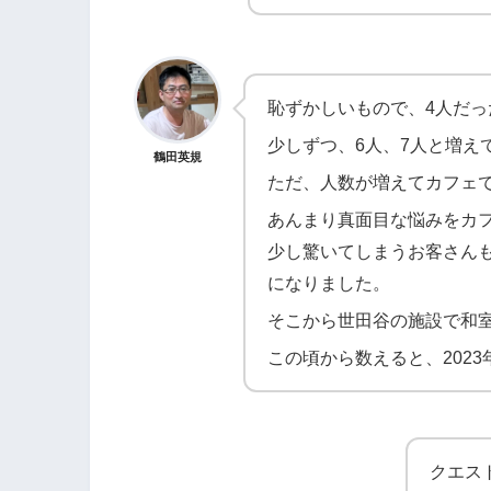
恥ずかしいもので、4人だっ
少しずつ、6人、7人と増え
鶴田英規
ただ、人数が増えてカフェ
あんまり真面目な悩みをカ
少し驚いてしまうお客さん
になりました。
そこから世田谷の施設で和
この頃から数えると、2023
クエス