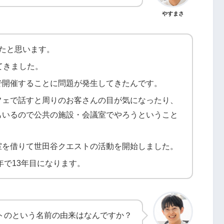
やすまさ
たと思います。
てきました。
で開催することに問題が発生してきたんです。
フェで話すと周りのお客さんの目が気になったり、
もいるので公共の施設・会議室でやろうということ
室を借りて世田谷クエストの活動を開始しました。
年で13年目になります。
トのという名前の由来はなんですか？