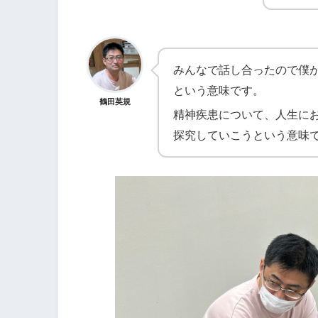
みんなで話し合ったので僕
という意味です。
鶴田英規
精神疾患について、人生に
探究していこうという意味