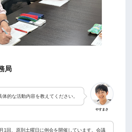
務局
具体的な活動内容を教えてください。
やすまさ
月1回、原則土曜日に例会を開催しています。会議