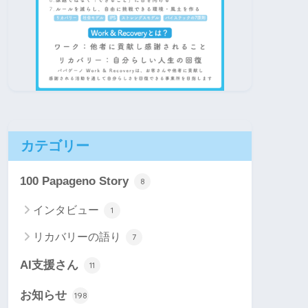
カテゴリー
100 Papageno Story
8
インタビュー
1
リカバリーの語り
7
AI支援さん
11
お知らせ
198