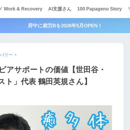
Work & Recovery
AI支援さん
100 Papageno Story
府中に就労Bを2026年5月OPEN！
バリー
ピアサポートの価値【世田谷・
スト」代表 鶴田英規さん】