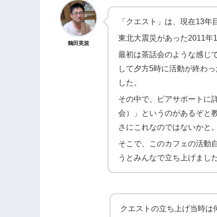
「クエスト」は、現在13年
東北大震災があった2011
鶴田英規
最初は茶話会のような感じ
して夕方5時に活動が終わ
した。
その中で、ピアサポートに
会）」というのがあるぞと
さにこれなのではないかと
そこで、このカフェの活動
うとみんなで立ち上げまし
クエストの立ち上げ当時は