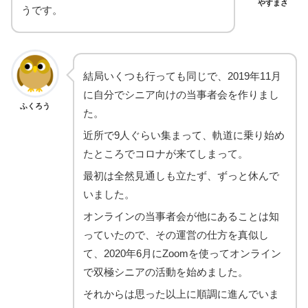
やすまさ
うです。
結局いくつも行っても同じで、2019年11月
に自分でシニア向けの当事者会を作りまし
ふくろう
た。
近所で9人ぐらい集まって、軌道に乗り始め
たところでコロナが来てしまって。
最初は全然見通しも立たず、ずっと休んで
いました。
オンラインの当事者会が他にあることは知
っていたので、その運営の仕方を真似し
て、2020年6月にZoomを使ってオンライン
で双極シニアの活動を始めました。
それからは思った以上に順調に進んでいま