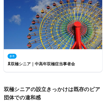
参考
🎗双極シニア｜中高年双極症当事者会
双極シニアの設立きっかけは既存のピア
団体での違和感