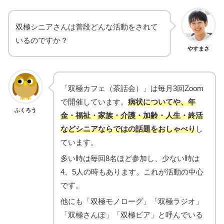
双極シニアさんは普段どんな活動をされて
いるのですか？
やすまさ
「双極カフェ（茶話会）」は毎月3回Zoom
で開催しています。
病状についてや、年
ふくろう
金・福祉・家族・介護・加齢・人生・終活
などシニアならではの話題をおしゃべり
し
ています。
多い時は毎回8名ほど参加し、少ない時は
4、5人の時もあります。これが活動の中心
です。
他にも「双極モノローグ」「双極ラジオ」
「双極さんぽ」「双極ピア」と呼んでいる