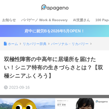
お知らせ
パパゲーノ Work & Recovery
AI支援さん
100 Pap
府中に就労Bを2026年5月OPEN！
ホーム
リカバリー辞典
パーソナル・リカバリー
双極性障害の中高年に居場所を届けた
い！シニア特有の生きづらさとは？【双
極シニアふくろう】
2023-09-16