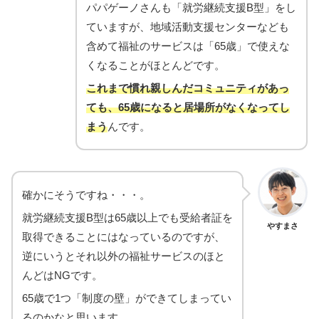
パパゲーノさんも「就労継続支援B型」をし
ていますが、地域活動支援センターなども
含めて福祉のサービスは「65歳」で使えな
くなることがほとんどです。
これまで慣れ親しんだコミュニティがあっ
ても、65歳になると居場所がなくなってし
まう
んです。
確かにそうですね・・・。
就労継続支援B型は65歳以上でも受給者証を
やすまさ
取得できることにはなっているのですが、
逆にいうとそれ以外の福祉サービスのほと
んどはNGです。
65歳で1つ「制度の壁」ができてしまってい
るのかなと思います。