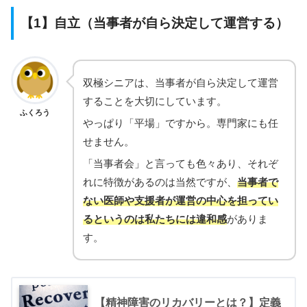
【1】自立（当事者が自ら決定して運営する）
双極シニアは、当事者が自ら決定して運営
することを大切にしています。
ふくろう
やっぱり「平場」ですから。専門家にも任
せません。
「当事者会」と言っても色々あり、それぞ
れに特徴があるのは当然ですが、
当事者で
ない医師や支援者が運営の中心を担ってい
るというのは私たちには違和感
がありま
す。
【精神障害のリカバリーとは？】定義