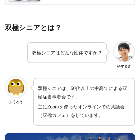
双極シニアとは？
双極シニアはどんな団体ですか？
やすまさ
双極シニアは、50代以上の中高年による双
極症当事者会です。
ふくろう
主にZoomを使ったオンラインでの茶話会
（双極カフェ）をしています。