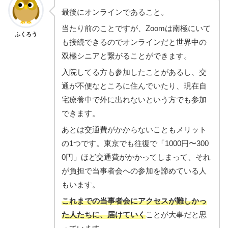
最後にオンラインであること。
当たり前のことですが、Zoomは南極にいて
ふくろう
も接続できるのでオンラインだと世界中の
双極シニアと繋がることができます。
入院してる方も参加したことがあるし、交
通が不便なところに住んでいたり、現在自
宅療養中で外に出れないという方でも参加
できます。
あとは交通費がかからないこともメリット
の1つです。東京でも往復で「1000円〜300
0円」ほど交通費がかかってしまって、それ
が負担で当事者会への参加を諦めている人
もいます。
これまでの当事者会にアクセスが難しかっ
た人たちに、届けていく
ことが大事だと思