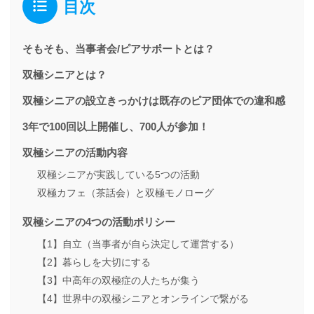
目次
そもそも、当事者会/ピアサポートとは？
双極シニアとは？
双極シニアの設立きっかけは既存のピア団体での違和感
3年で100回以上開催し、700人が参加！
双極シニアの活動内容
双極シニアが実践している5つの活動
双極カフェ（茶話会）と双極モノローグ
双極シニアの4つの活動ポリシー
【1】自立（当事者が自ら決定して運営する）
【2】暮らしを大切にする
【3】中高年の双極症の人たちが集う
【4】世界中の双極シニアとオンラインで繋がる