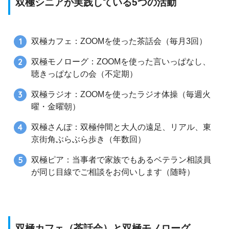
双極シニアが実践している5つの活動
双極カフェ：ZOOMを使った茶話会（毎月3回）
双極モノローグ：ZOOMを使った言いっぱなし、
聴きっぱなしの会（不定期）
双極ラジオ：ZOOMを使ったラジオ体操（毎週火
曜・金曜朝）
双極さんぽ：双極仲間と大人の遠足、リアル、東
京街角ぶらぶら歩き（年数回）
双極ピア：当事者で家族でもあるベテラン相談員
が同じ目線でご相談をお伺いします（随時）
双極カフェ（茶話会）と双極モノローグ