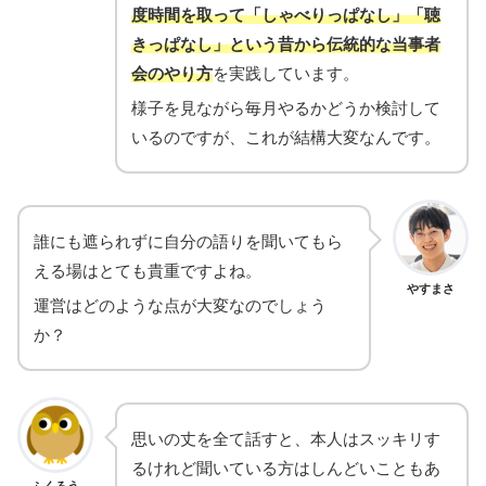
度時間を取って「しゃべりっぱなし」「聴
きっぱなし」という昔から伝統的な当事者
会のやり⽅
を実践しています。
様子を見ながら毎月やるかどうか検討して
いるのですが、これが結構大変なんです。
誰にも遮られずに自分の語りを聞いてもら
える場はとても貴重ですよね。
やすまさ
運営はどのような点が大変なのでしょう
か？
思いの丈を全て話すと、本人はスッキリす
るけれど聞いている方はしんどいこともあ
ふくろう