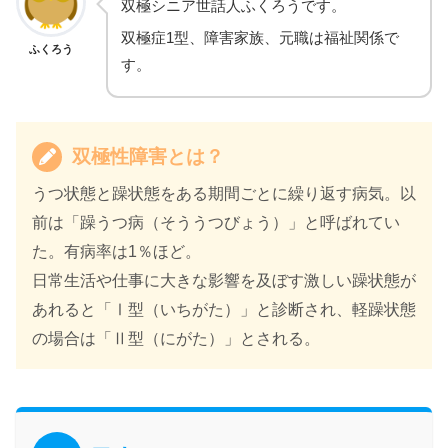
双極シニア世話人ふくろうです。
双極症1型、障害家族、元職は福祉関係で
ふくろう
す。
双極性障害とは？
うつ状態と躁状態をある期間ごとに繰り返す病気。以
前は「躁うつ病（そううつびょう）」と呼ばれてい
た。有病率は1％ほど。
日常生活や仕事に大きな影響を及ぼす激しい躁状態が
あれると「Ⅰ型（いちがた）」と診断され、軽躁状態
の場合は「Ⅱ型（にがた）」とされる。