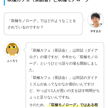
「双極モノローグ」ではどのようなことを
されているのですか？
やすまさ
「双極カフェ（茶話会）」は対話（ダイア
ログ）の場ですが、今年から「双極モノロ
ふくろう
ーグ」というひとり語りの場も開始しまし
た。
「双極カフェ（茶話会）」は対話のダイナ
ミズムがあってなかなか面白いんですけ
ど、やっぱり1人が思いの丈を話す時間がち
ょっと足りないんですね。
そのため、
「双極モノローグ」ではある程