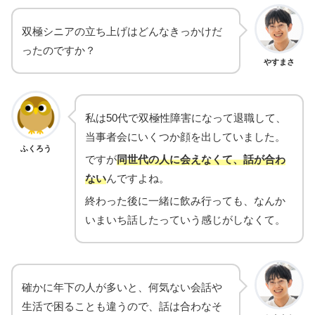
双極シニアの立ち上げはどんなきっかけだ
ったのですか？
やすまさ
私は50代で双極性障害になって退職して、
当事者会にいくつか顔を出していました。
ふくろう
ですが
同世代の人に会えなくて、話が合わ
ない
んですよね。
終わった後に一緒に飲み行っても、なんか
いまいち話したっていう感じがしなくて。
確かに年下の人が多いと、何気ない会話や
生活で困ることも違うので、話は合わなそ