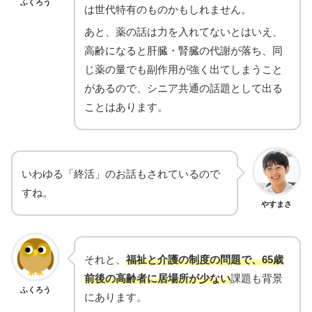
ふくろう
は世代特有のものかもしれません。
あと、薬の話は⼒を⼊れてないとはいえ、
高齢になると肝臓・腎臓の代謝が落ち、同
じ薬の量でも副作用が強く出てしまうこと
があるので、シニア共通の話題として出る
ことはあります。
いわゆる「終活」のお話もされているので
すね。
やすまさ
それと、
福祉と介護の制度の問題で、65歳
前後の高齢者に居場所が少ない
課題も背景
ふくろう
にあります。