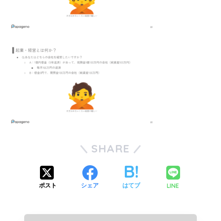
SHARE
LINE
ポスト
シェア
はてブ