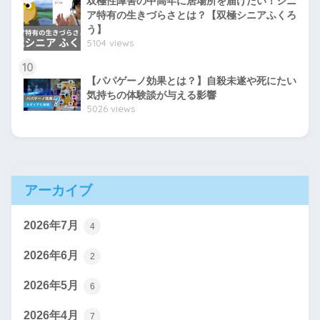
双極性障害の中高年に居場所を届けたい！シニ
ア特有の生きづらさとは？【双極シニアふくろ
う】
5104 views
10
【パパゲーノ効果とは？】自殺未遂や死にたい
気持ちの体験談が与える影響
5026 views
アーカイブ
2026年7月
4
2026年6月
2
2026年5月
6
2026年4月
7