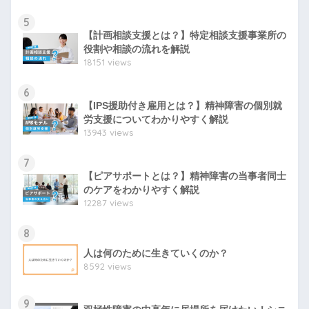
5
【計画相談支援とは？】特定相談支援事業所の
役割や相談の流れを解説
18151 views
6
【IPS援助付き雇用とは？】精神障害の個別就
労支援についてわかりやすく解説
13943 views
7
【ピアサポートとは？】精神障害の当事者同士
のケアをわかりやすく解説
12287 views
8
人は何のために生きていくのか？
8592 views
9