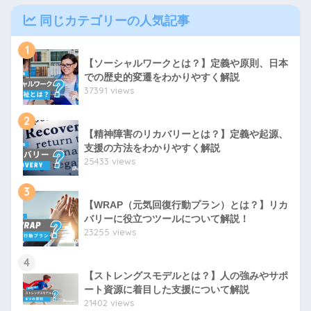
同じカテゴリーの人気記事
1
【ソーシャルワークとは？】定義や原則、日本
での歴史的変遷をわかりやすく解説
37391 views
2
【精神障害のリカバリーとは？】定義や起源、
支援の方法をわかりやすく解説
25433 views
3
【WRAP（元気回復行動プラン）とは？】リカ
バリーに役立つツールについて解説！
23255 views
4
【ストレングスモデルとは？】人の強みやサポ
ート資源に着目した支援について解説
21402 views