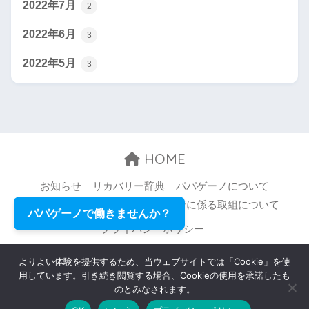
2022年7月
2
2022年6月
3
2022年5月
3
HOME
お知らせ
リカバリー辞典
パパゲーノについて
お問い合わせ
職場環境等の改善に係る取組について
パパゲーノで働きませんか？
プライバシーポリシー
© 2026 Papageno,Inc. All rights reserved.
よりよい体験を提供するため、当ウェブサイトでは「Cookie」を使
用しています。引き続き閲覧する場合、Cookieの使用を承諾したも
のとみなされます。