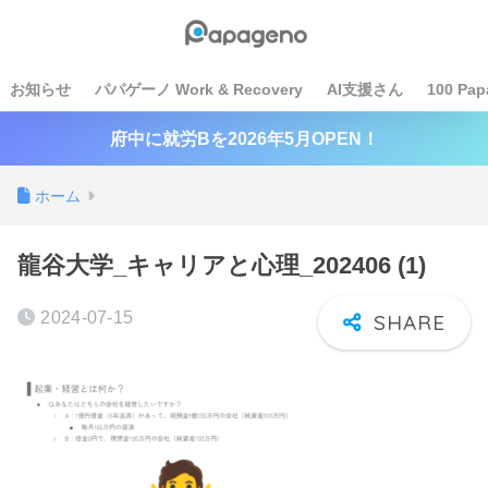
お知らせ
パパゲーノ Work & Recovery
AI支援さん
100 Pap
府中に就労Bを2026年5月OPEN！
ホーム
龍谷大学_キャリアと心理_202406 (1)
2024-07-15