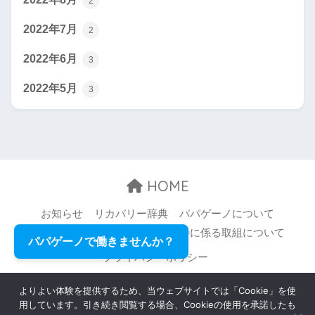
2
2022年7月
2
2022年6月
3
2022年5月
3
HOME
お知らせ
リカバリー辞典
パパゲーノについて
お問い合わせ
職場環境等の改善に係る取組について
パパゲーノで働きませんか？
プライバシーポリシー
© 2026 Papageno,Inc. All rights reserved.
よりよい体験を提供するため、当ウェブサイトでは「Cookie」を使
用しています。引き続き閲覧する場合、Cookieの使用を承諾したも