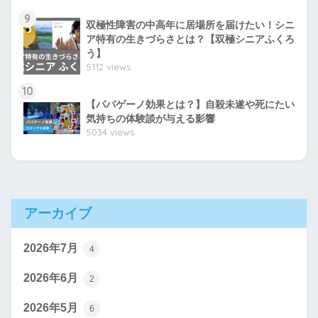
9
双極性障害の中高年に居場所を届けたい！シニ
ア特有の生きづらさとは？【双極シニアふくろ
う】
5112 views
10
【パパゲーノ効果とは？】自殺未遂や死にたい
気持ちの体験談が与える影響
5034 views
アーカイブ
2026年7月
4
2026年6月
2
2026年5月
6