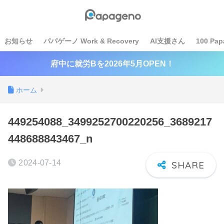
お知らせ
パパゲーノ Work & Recovery
AI支援さん
100 Pap
府中に就労Bを2026年5月OPEN！
ホーム
449254088_3499252700220256_3689217
448688843467_n
2024-07-14