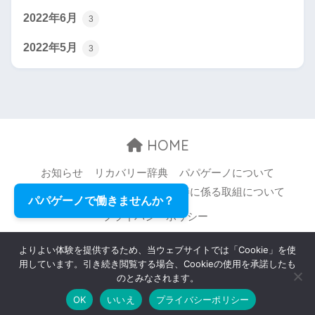
2022年6月
3
2022年5月
3
HOME
お知らせ
リカバリー辞典
パパゲーノについて
お問い合わせ
職場環境等の改善に係る取組について
パパゲーノで働きませんか？
プライバシーポリシー
© 2026 Papageno,Inc. All rights reserved.
よりよい体験を提供するため、当ウェブサイトでは「Cookie」を使
用しています。引き続き閲覧する場合、Cookieの使用を承諾したも
のとみなされます。
OK
いいえ
プライバシーポリシー