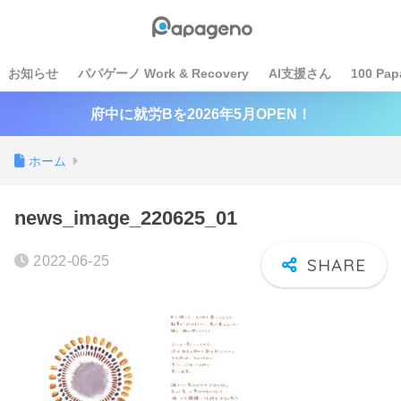
お知らせ
パパゲーノ Work & Recovery
AI支援さん
100 Pap
府中に就労Bを2026年5月OPEN！
ホーム
news_image_220625_01
2022-06-25