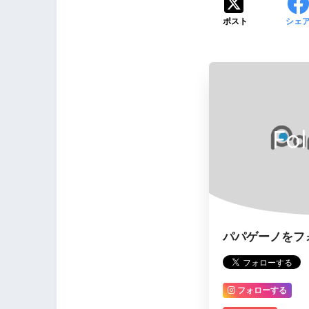
ポスト
シェ
Fo
パパゲーノをフ
フォローする