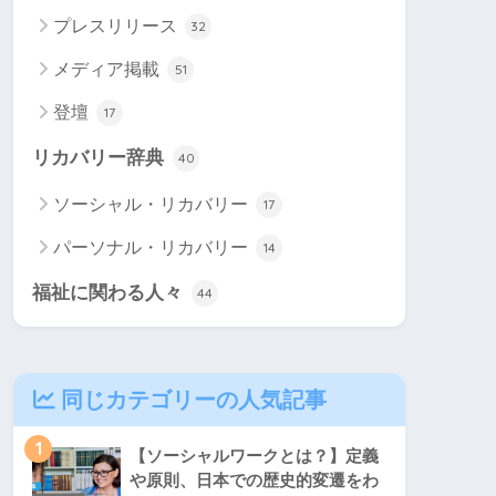
プレスリリース
32
メディア掲載
51
登壇
17
リカバリー辞典
40
ソーシャル・リカバリー
17
パーソナル・リカバリー
14
福祉に関わる人々
44
同じカテゴリーの人気記事
1
【ソーシャルワークとは？】定義
や原則、日本での歴史的変遷をわ