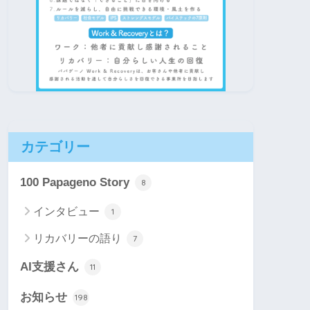
カテゴリー
100 Papageno Story
8
インタビュー
1
リカバリーの語り
7
AI支援さん
11
お知らせ
198