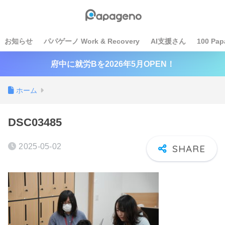
お知らせ
パパゲーノ Work & Recovery
AI支援さん
100 Pap
府中に就労Bを2026年5月OPEN！
ホーム
DSC03485
2025-05-02