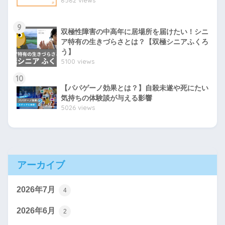
9
双極性障害の中高年に居場所を届けたい！シニ
ア特有の生きづらさとは？【双極シニアふくろ
う】
5100 views
10
【パパゲーノ効果とは？】自殺未遂や死にたい
気持ちの体験談が与える影響
5026 views
アーカイブ
2026年7月
4
2026年6月
2