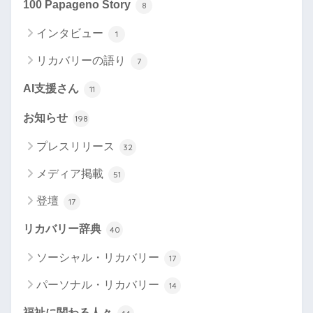
100 Papageno Story
8
インタビュー
1
リカバリーの語り
7
AI支援さん
11
お知らせ
198
プレスリリース
32
メディア掲載
51
登壇
17
リカバリー辞典
40
ソーシャル・リカバリー
17
パーソナル・リカバリー
14
福祉に関わる人々