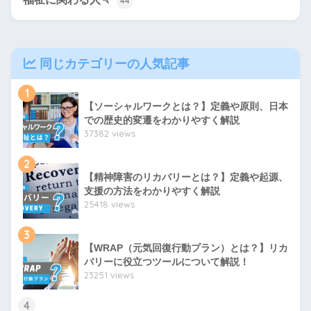
44
同じカテゴリーの人気記事
1
【ソーシャルワークとは？】定義や原則、日本
での歴史的変遷をわかりやすく解説
37382 views
2
【精神障害のリカバリーとは？】定義や起源、
支援の方法をわかりやすく解説
25418 views
3
【WRAP（元気回復行動プラン）とは？】リカ
バリーに役立つツールについて解説！
23251 views
4