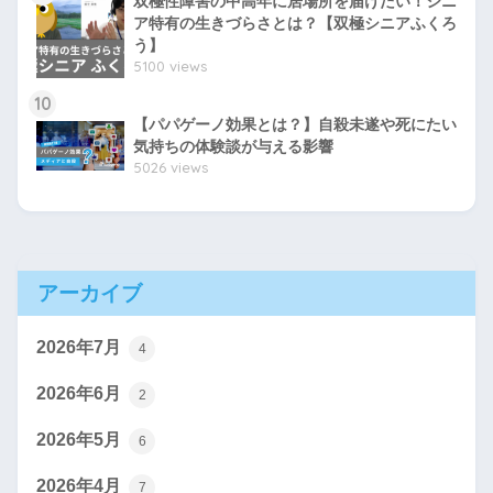
双極性障害の中高年に居場所を届けたい！シニ
ア特有の生きづらさとは？【双極シニアふくろ
う】
5100 views
10
【パパゲーノ効果とは？】自殺未遂や死にたい
気持ちの体験談が与える影響
5026 views
アーカイブ
2026年7月
4
2026年6月
2
2026年5月
6
2026年4月
7