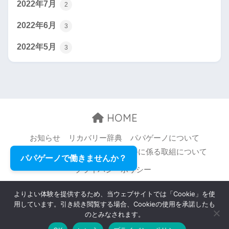
2022年7月
2
2022年6月
3
2022年5月
3
HOME
お知らせ
リカバリー辞典
パパゲーノについて
お問い合わせ
職場環境等の改善に係る取組について
パパゲーノで働きませんか？
プライバシーポリシー
© 2026 Papageno,Inc. All rights reserved.
よりよい体験を提供するため、当ウェブサイトでは「Cookie」を使
用しています。引き続き閲覧する場合、Cookieの使用を承諾したも
のとみなされます。