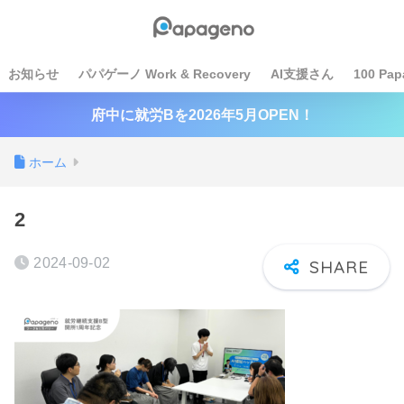
お知らせ
パパゲーノ Work & Recovery
AI支援さん
100 Pap
府中に就労Bを2026年5月OPEN！
ホーム
2
2024-09-02