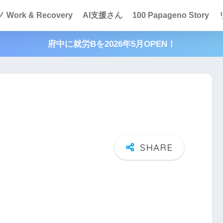
Work & Recovery
AI支援さん
100 Papageno Story
府中に就労Bを2026年5月OPEN！