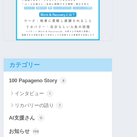
カテゴリー
100 Papageno Story
8
インタビュー
1
リカバリーの語り
7
AI支援さん
11
お知らせ
198