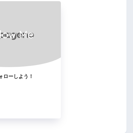
llow Me
ォローしよう！