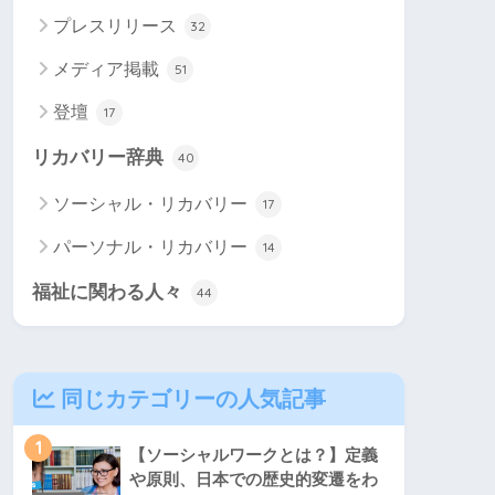
プレスリリース
32
メディア掲載
51
登壇
17
リカバリー辞典
40
ソーシャル・リカバリー
17
パーソナル・リカバリー
14
福祉に関わる人々
44
同じカテゴリーの人気記事
1
【ソーシャルワークとは？】定義
や原則、日本での歴史的変遷をわ