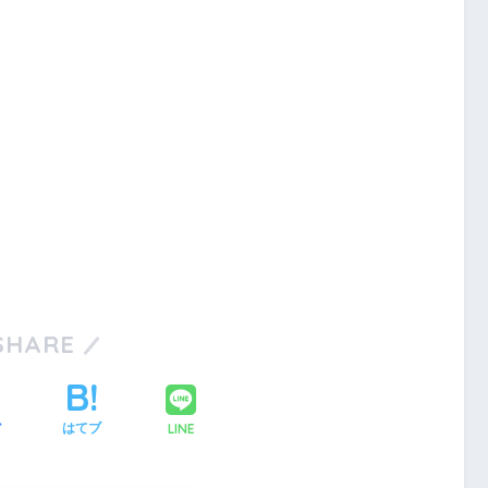
SHARE
LINE
ア
はてブ