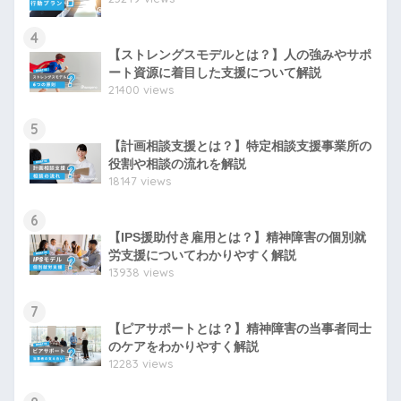
4
【ストレングスモデルとは？】人の強みやサポ
ート資源に着目した支援について解説
21400 views
5
【計画相談支援とは？】特定相談支援事業所の
役割や相談の流れを解説
18147 views
6
【IPS援助付き雇用とは？】精神障害の個別就
労支援についてわかりやすく解説
13938 views
7
【ピアサポートとは？】精神障害の当事者同士
のケアをわかりやすく解説
12283 views