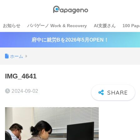
お知らせ
パパゲーノ Work & Recovery
AI支援さん
100 Pap
府中に就労Bを2026年5月OPEN！
ホーム
IMG_4641
2024-09-02