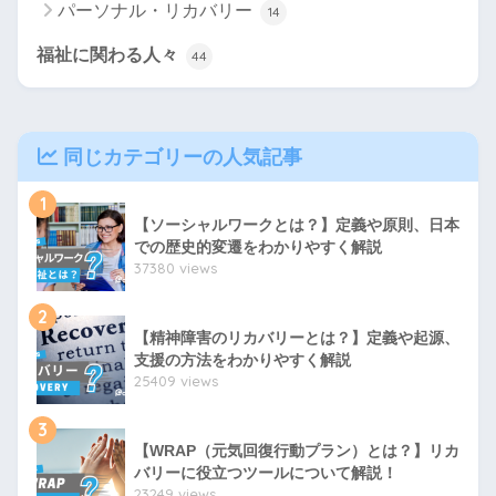
パーソナル・リカバリー
14
福祉に関わる人々
44
同じカテゴリーの人気記事
1
【ソーシャルワークとは？】定義や原則、日本
での歴史的変遷をわかりやすく解説
37380 views
2
【精神障害のリカバリーとは？】定義や起源、
支援の方法をわかりやすく解説
25409 views
3
【WRAP（元気回復行動プラン）とは？】リカ
バリーに役立つツールについて解説！
23249 views