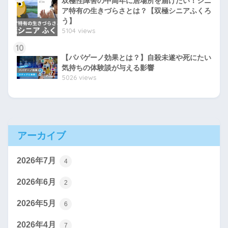
双極性障害の中高年に居場所を届けたい！シニ
ア特有の生きづらさとは？【双極シニアふくろ
う】
5104 views
10
【パパゲーノ効果とは？】自殺未遂や死にたい
気持ちの体験談が与える影響
5026 views
アーカイブ
2026年7月
4
2026年6月
2
2026年5月
6
2026年4月
7