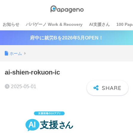
お知らせ
パパゲーノ Work & Recovery
AI支援さん
100 Pap
府中に就労Bを2026年5月OPEN！
ホーム
ai-shien-rokuon-ic
2025-05-01