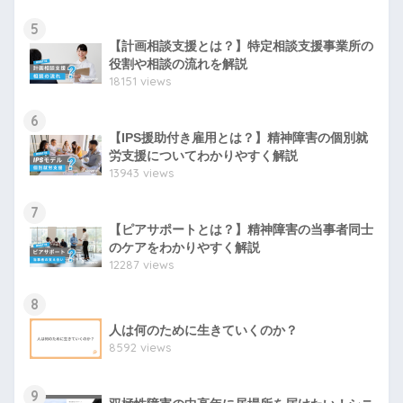
5
【計画相談支援とは？】特定相談支援事業所の
役割や相談の流れを解説
18151 views
6
【IPS援助付き雇用とは？】精神障害の個別就
労支援についてわかりやすく解説
13943 views
7
【ピアサポートとは？】精神障害の当事者同士
のケアをわかりやすく解説
12287 views
8
人は何のために生きていくのか？
8592 views
9