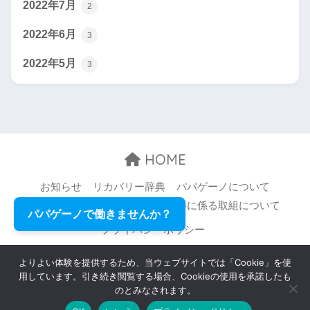
2022年7月
2
2022年6月
3
2022年5月
3
HOME
お知らせ
リカバリー辞典
パパゲーノについて
お問い合わせ
職場環境等の改善に係る取組について
パパゲーノで働きませんか？
プライバシーポリシー
© 2026 Papageno,Inc. All rights reserved.
よりよい体験を提供するため、当ウェブサイトでは「Cookie」を使
用しています。引き続き閲覧する場合、Cookieの使用を承諾したも
のとみなされます。