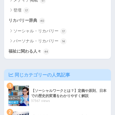
メディア掲載
51
登壇
17
リカバリー辞典
40
ソーシャル・リカバリー
17
パーソナル・リカバリー
14
福祉に関わる人々
44
同じカテゴリーの人気記事
1
【ソーシャルワークとは？】定義や原則、日本
での歴史的変遷をわかりやすく解説
37367 views
2