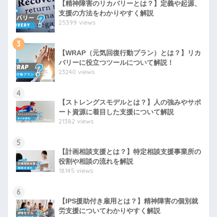
【精神障害のリカバリーとは？】定義や起源、
支援の方法をわかりやすく解説
25399 views
3
【WRAP（元気回復行動プラン）とは？】リカ
バリーに役立つツールについて解説！
23240 views
4
【ストレングスモデルとは？】人の強みやサポ
ート資源に着目した支援について解説
21382 views
5
【計画相談支援とは？】特定相談支援事業所の
役割や相談の流れを解説
18145 views
6
【IPS援助付き雇用とは？】精神障害の個別就
労支援についてわかりやすく解説