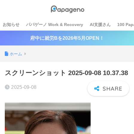
お知らせ
パパゲーノ Work & Recovery
AI支援さん
100 Pap
府中に就労Bを2026年5月OPEN！
ホーム
スクリーンショット 2025-09-08 10.37.38
2025-09-08