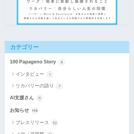
カテゴリー
100 Papageno Story
8
インタビュー
1
リカバリーの語り
7
AI支援さん
11
お知らせ
198
プレスリリース
32