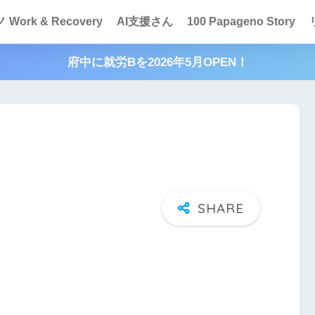
Work & Recovery
AI支援さん
100 Papageno Story
府中に就労Bを2026年5月OPEN！