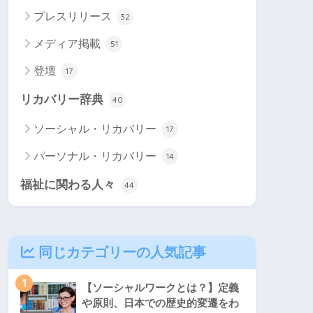
プレスリリース
32
メディア掲載
51
登壇
17
リカバリー辞典
40
ソーシャル・リカバリー
17
パーソナル・リカバリー
14
福祉に関わる人々
44
同じカテゴリーの人気記事
1
【ソーシャルワークとは？】定義
や原則、日本での歴史的変遷をわ