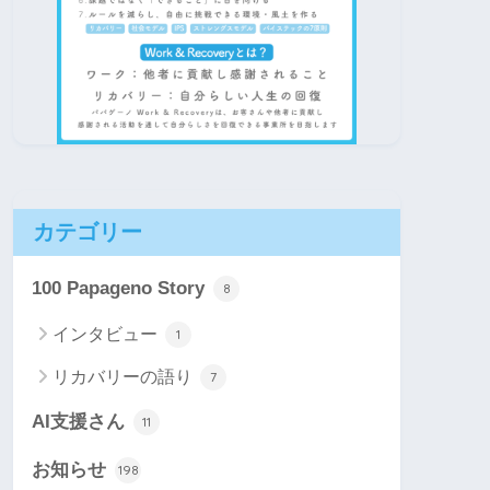
カテゴリー
100 Papageno Story
8
インタビュー
1
リカバリーの語り
7
AI支援さん
11
お知らせ
198