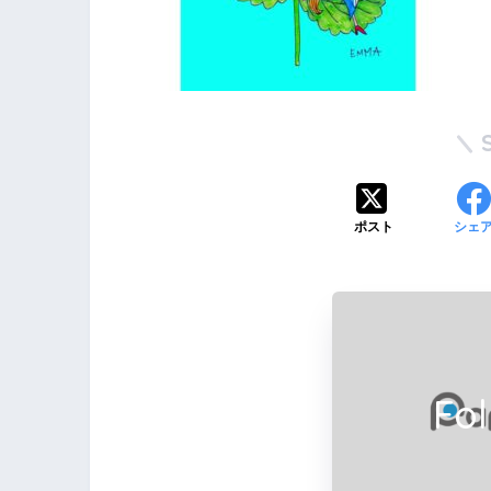
ポスト
シェ
Fo