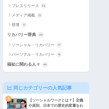
プレスリリース
32
メディア掲載
51
登壇
17
リカバリー辞典
40
ソーシャル・リカバリー
17
パーソナル・リカバリー
14
福祉に関わる人々
44
同じカテゴリーの人気記事
1
【ソーシャルワークとは？】定義
や原則、日本での歴史的変遷をわ