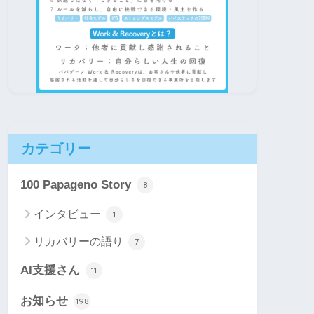
カテゴリー
100 Papageno Story
8
インタビュー
1
リカバリーの語り
7
AI支援さん
11
お知らせ
198