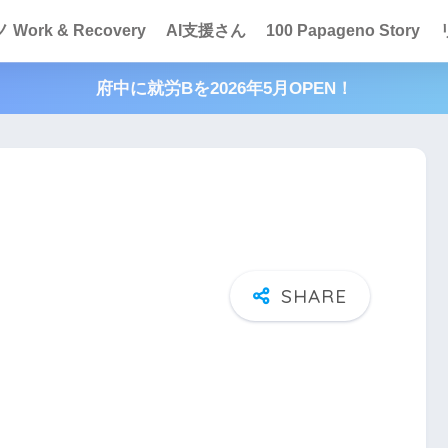
Work & Recovery
AI支援さん
100 Papageno Story
府中に就労Bを2026年5月OPEN！