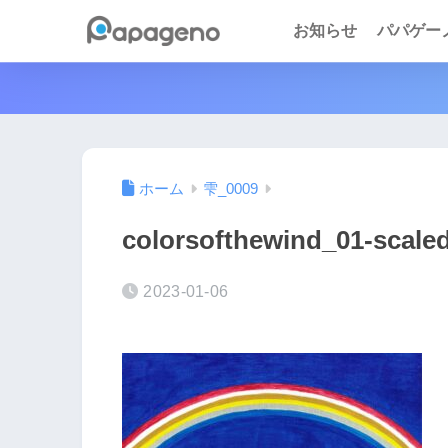
お知らせ
パパゲーノ 
ホーム
雫_0009
colorsofthewind_01-scaled
2023-01-06