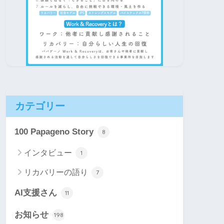
カテゴリー
100 Papageno Story
8
インタビュー
1
リカバリーの語り
7
AI支援さん
11
お知らせ
198