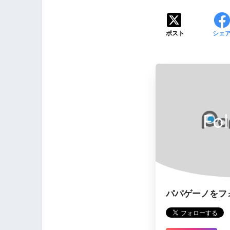
ポスト
シェ
Fo
パパゲーノをフ