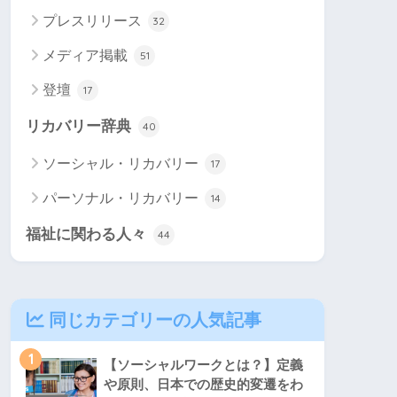
プレスリリース
32
メディア掲載
51
登壇
17
リカバリー辞典
40
ソーシャル・リカバリー
17
パーソナル・リカバリー
14
福祉に関わる人々
44
同じカテゴリーの人気記事
1
【ソーシャルワークとは？】定義
や原則、日本での歴史的変遷をわ