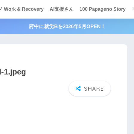
Work & Recovery
AI支援さん
100 Papageno Story
府中に就労Bを2026年5月OPEN！
-1.jpeg