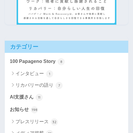
カテゴリー
100 Papageno Story
8
インタビュー
1
リカバリーの語り
7
AI支援さん
11
お知らせ
198
プレスリリース
32