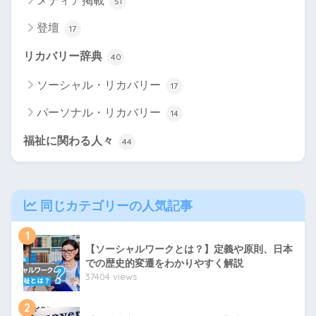
メディア掲載
51
登壇
17
リカバリー辞典
40
ソーシャル・リカバリー
17
パーソナル・リカバリー
14
福祉に関わる人々
44
同じカテゴリーの人気記事
1
【ソーシャルワークとは？】定義や原則、日本
での歴史的変遷をわかりやすく解説
37404 views
2