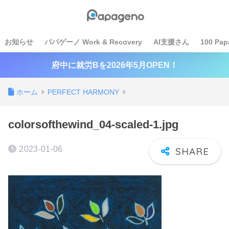
お知らせ
パパゲーノ Work & Recovery
AI支援さん
100 Pap
府中に就労Bを2026年5月OPEN！
ホーム
PERFECT HARMONY
colorsofthewind_04-scaled-1.jpg
2023-01-06