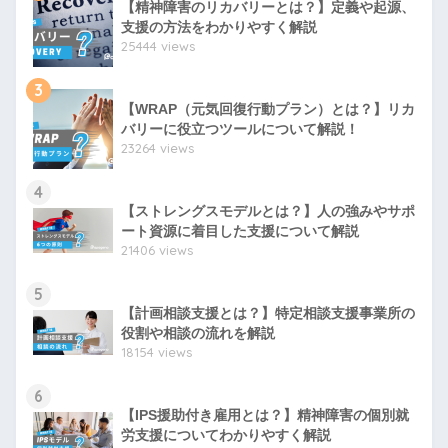
【精神障害のリカバリーとは？】定義や起源、
支援の方法をわかりやすく解説
25444 views
3
【WRAP（元気回復行動プラン）とは？】リカ
バリーに役立つツールについて解説！
23264 views
4
【ストレングスモデルとは？】人の強みやサポ
ート資源に着目した支援について解説
21406 views
5
【計画相談支援とは？】特定相談支援事業所の
役割や相談の流れを解説
18154 views
6
【IPS援助付き雇用とは？】精神障害の個別就
労支援についてわかりやすく解説