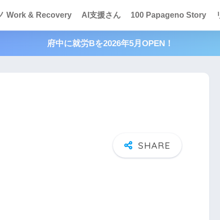
Work & Recovery
AI支援さん
100 Papageno Story
府中に就労Bを2026年5月OPEN！