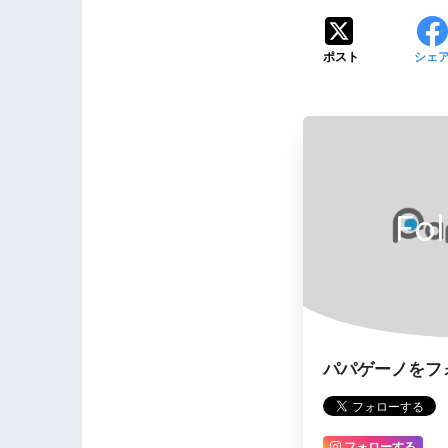
ポスト
シェ
Fo
パパゲーノをフ
フォローする