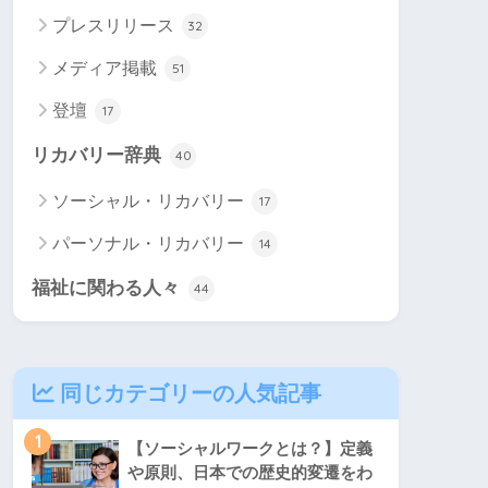
プレスリリース
32
メディア掲載
51
登壇
17
リカバリー辞典
40
ソーシャル・リカバリー
17
パーソナル・リカバリー
14
福祉に関わる人々
44
同じカテゴリーの人気記事
1
【ソーシャルワークとは？】定義
や原則、日本での歴史的変遷をわ