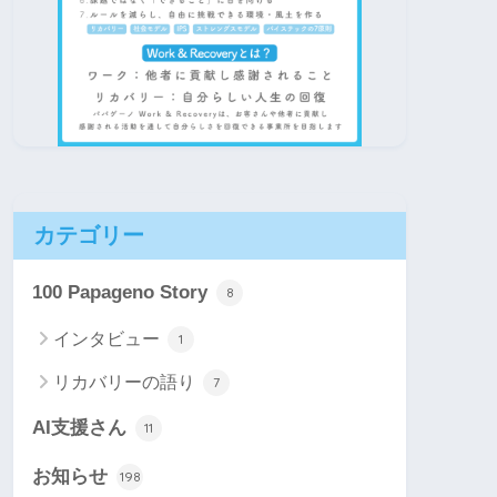
カテゴリー
100 Papageno Story
8
インタビュー
1
リカバリーの語り
7
AI支援さん
11
お知らせ
198