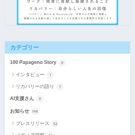
カテゴリー
100 Papageno Story
8
インタビュー
1
リカバリーの語り
7
AI支援さん
11
お知らせ
198
プレスリリース
32