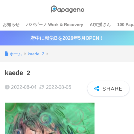
お知らせ
パパゲーノ Work & Recovery
AI支援さん
100 Pap
府中に就労Bを2026年5月OPEN！
ホーム
kaede_2
kaede_2
2022-08-04
2022-08-05