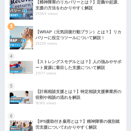
【精神障害のリカバリーとは？】定義や起源、
支援の方法をわかりやすく解説
25385 views
3
【WRAP（元気回復行動プラン）とは？】リカ
バリーに役立つツールについて解説！
23239 views
4
【ストレングスモデルとは？】人の強みやサポ
ート資源に着目した支援について解説
21377 views
5
【計画相談支援とは？】特定相談支援事業所の
役割や相談の流れを解説
18145 views
6
【IPS援助付き雇用とは？】精神障害の個別就
労支援についてわかりやすく解説