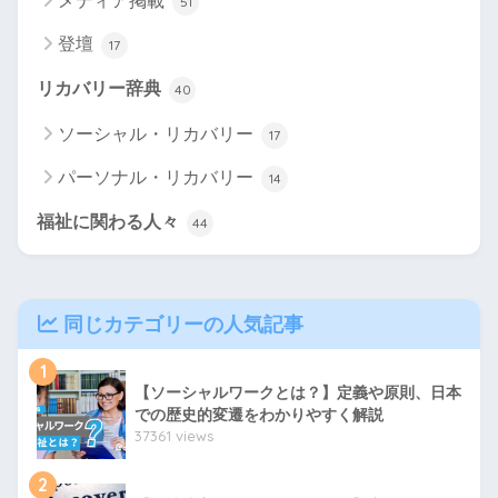
メディア掲載
51
登壇
17
リカバリー辞典
40
ソーシャル・リカバリー
17
パーソナル・リカバリー
14
福祉に関わる人々
44
同じカテゴリーの人気記事
1
【ソーシャルワークとは？】定義や原則、日本
での歴史的変遷をわかりやすく解説
37361 views
2