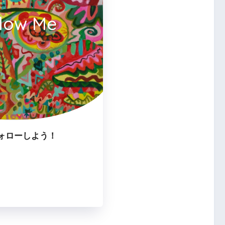
llow Me
ォローしよう！