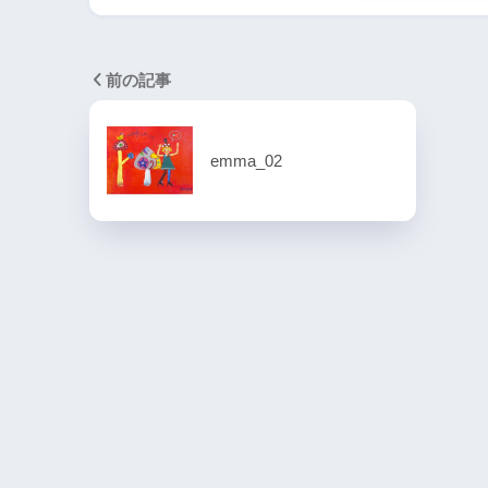
前の記事
emma_02