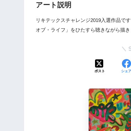
アート説明
リキテックスチャレンジ2019入選作品で
オブ・ライフ」をひたすら聴きながら描き
ポスト
シェ