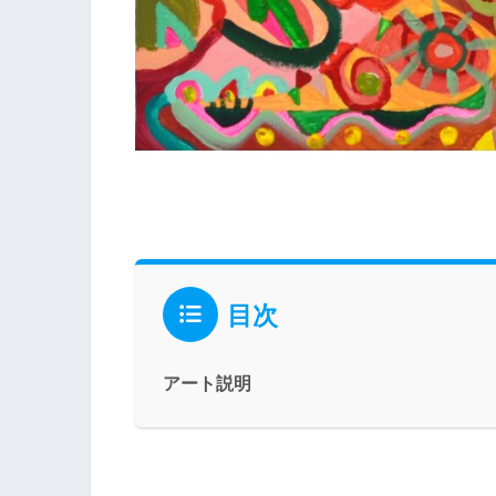
目次
アート説明