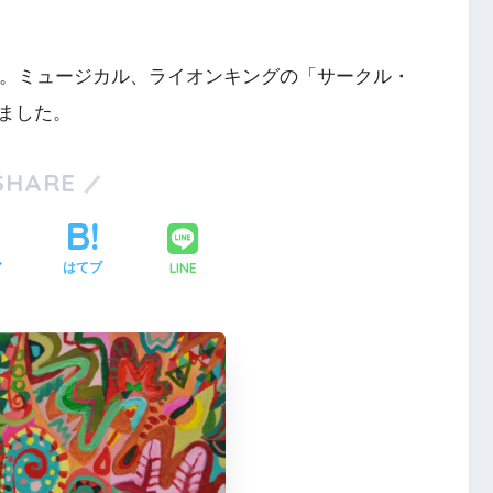
す。ミュージカル、ライオンキングの「サークル・
ました。
SHARE
LINE
ア
はてブ