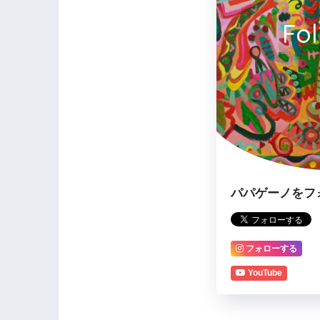
Fo
パパゲーノをフ
フォローする
YouTube