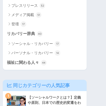
プレスリリース
32
メディア掲載
51
登壇
17
リカバリー辞典
40
ソーシャル・リカバリー
17
パーソナル・リカバリー
14
福祉に関わる人々
44
同じカテゴリーの人気記事
1
【ソーシャルワークとは？】定義
や原則、日本での歴史的変遷をわ