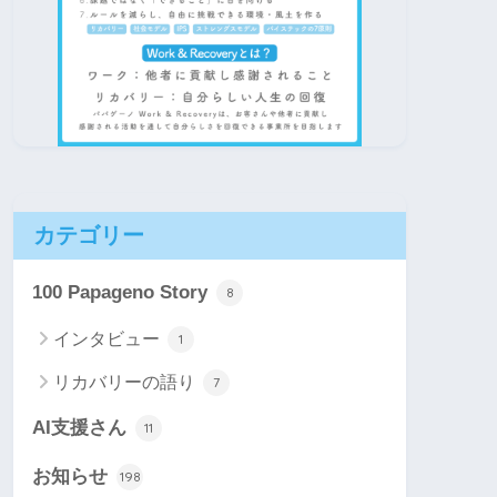
カテゴリー
100 Papageno Story
8
インタビュー
1
リカバリーの語り
7
AI支援さん
11
お知らせ
198