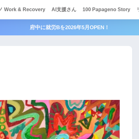
Work & Recovery
AI支援さん
100 Papageno Story
府中に就労Bを2026年5月OPEN！