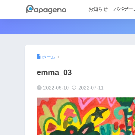
お知らせ
パパゲーノ 
ホーム
emma_03
2022-06-10
2022-07-11