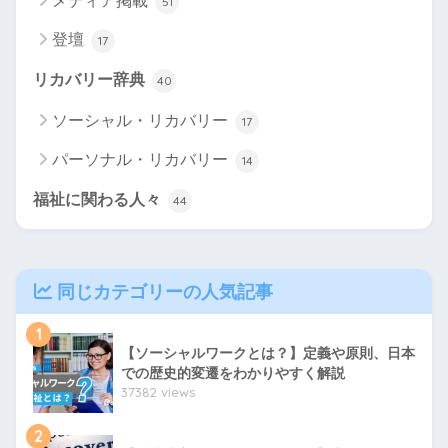
メディア掲載
51
登壇
17
リカバリー辞典
40
ソーシャル・リカバリー
17
パーソナル・リカバリー
14
福祉に関わる人々
44
同じカテゴリーの人気記事
1
【ソーシャルワークとは？】定義や原則、日本
での歴史的変遷をわかりやすく解説
37382 views
2