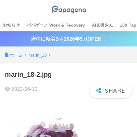
お知らせ
パパゲーノ Work & Recovery
AI支援さん
100 Pap
府中に就労Bを2026年5月OPEN！
ホーム
marin_18
marin_18-2.jpg
2022-06-10