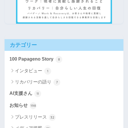
カテゴリー
100 Papageno Story
8
インタビュー
1
リカバリーの語り
7
AI支援さん
11
お知らせ
198
プレスリリース
32