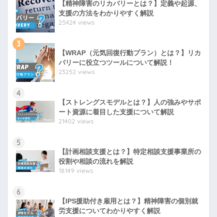
【精神障害のリカバリーとは？】定義や起源、
支援の方法をわかりやすく解説
25424 views
3
【WRAP（元気回復行動プラン）とは？】リカ
バリーに役立つツールについて解説！
23252 views
4
【ストレングスモデルとは？】人の強みやサポ
ート資源に着目した支援について解説
21402 views
5
【計画相談支援とは？】特定相談支援事業所の
役割や相談の流れを解説
18149 views
6
【IPS援助付き雇用とは？】精神障害の個別就
労支援についてわかりやすく解説