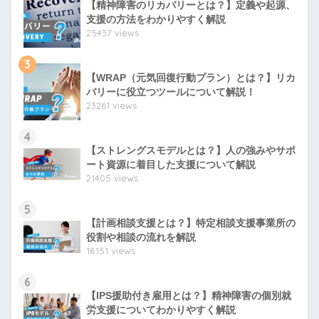
【精神障害のリカバリーとは？】定義や起源、
支援の方法をわかりやすく解説
25437 views
3
【WRAP（元気回復行動プラン）とは？】リカ
バリーに役立つツールについて解説！
23261 views
4
【ストレングスモデルとは？】人の強みやサポ
ート資源に着目した支援について解説
21405 views
5
【計画相談支援とは？】特定相談支援事業所の
役割や相談の流れを解説
18151 views
6
【IPS援助付き雇用とは？】精神障害の個別就
労支援についてわかりやすく解説