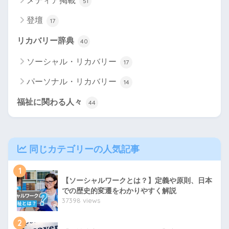
メディア掲載
51
登壇
17
リカバリー辞典
40
ソーシャル・リカバリー
17
パーソナル・リカバリー
14
福祉に関わる人々
44
同じカテゴリーの人気記事
1
【ソーシャルワークとは？】定義や原則、日本
での歴史的変遷をわかりやすく解説
37398 views
2