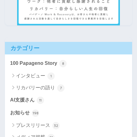
カテゴリー
100 Papageno Story
8
インタビュー
1
リカバリーの語り
7
AI支援さん
11
お知らせ
198
プレスリリース
32