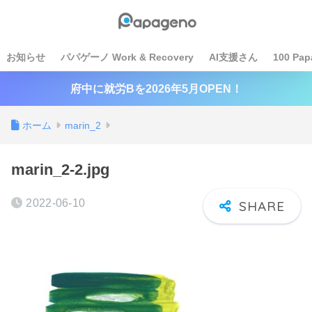
お知らせ
パパゲーノ Work & Recovery
AI支援さん
100 Pap
府中に就労Bを2026年5月OPEN！
ホーム
marin_2
marin_2-2.jpg
2022-06-10