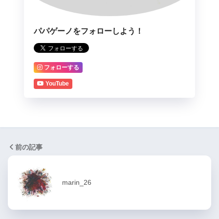
パパゲーノをフォローしよう！
フォローする
YouTube
前の記事
marin_26