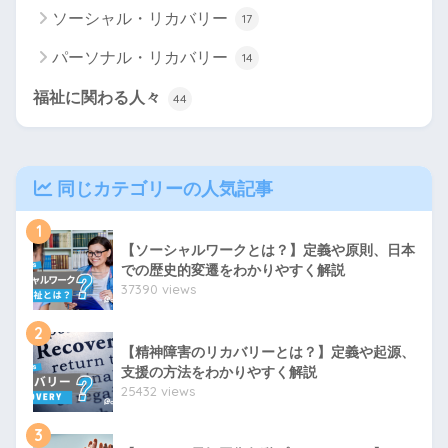
ソーシャル・リカバリー
17
パーソナル・リカバリー
14
福祉に関わる人々
44
同じカテゴリーの人気記事
1
【ソーシャルワークとは？】定義や原則、日本
での歴史的変遷をわかりやすく解説
37390 views
2
【精神障害のリカバリーとは？】定義や起源、
支援の方法をわかりやすく解説
25432 views
3