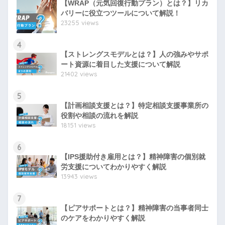
【WRAP（元気回復行動プラン）とは？】リカ
バリーに役立つツールについて解説！
23255 views
4
【ストレングスモデルとは？】人の強みやサポ
ート資源に着目した支援について解説
21402 views
5
【計画相談支援とは？】特定相談支援事業所の
役割や相談の流れを解説
18151 views
6
【IPS援助付き雇用とは？】精神障害の個別就
労支援についてわかりやすく解説
13943 views
7
【ピアサポートとは？】精神障害の当事者同士
のケアをわかりやすく解説