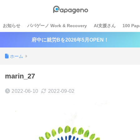
お知らせ
パパゲーノ Work & Recovery
AI支援さん
100 Pap
府中に就労Bを2026年5月OPEN！
ホーム
marin_27
2022-06-10
2022-09-02