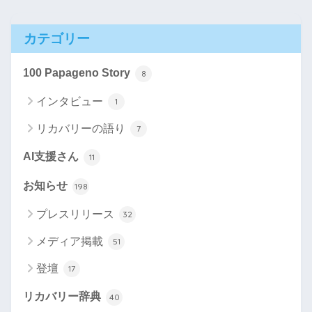
カテゴリー
100 Papageno Story
8
インタビュー
1
リカバリーの語り
7
AI支援さん
11
お知らせ
198
プレスリリース
32
メディア掲載
51
登壇
17
リカバリー辞典
40