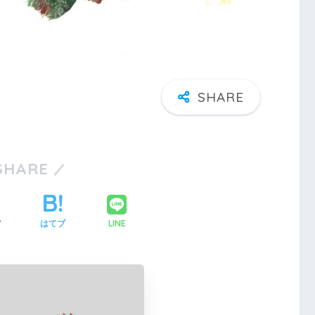
SHARE
LINE
ア
はてブ