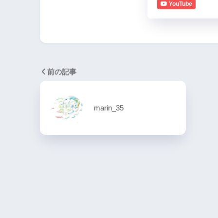
YouTube
前の記事
marin_35