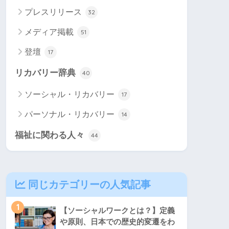
プレスリリース
32
メディア掲載
51
登壇
17
リカバリー辞典
40
ソーシャル・リカバリー
17
パーソナル・リカバリー
14
福祉に関わる人々
44
同じカテゴリーの人気記事
1
【ソーシャルワークとは？】定義
や原則、日本での歴史的変遷をわ