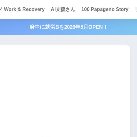
Work & Recovery
AI支援さん
100 Papageno Story
府中に就労Bを2026年5月OPEN！