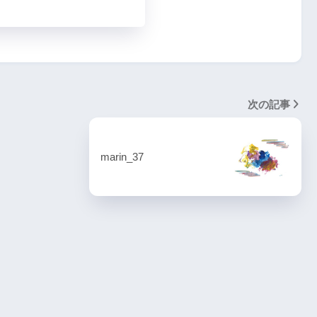
次の記事
marin_37