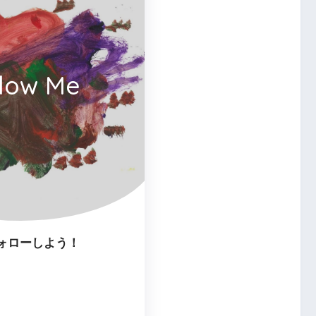
llow Me
ォローしよう！