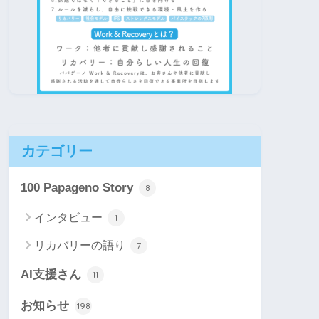
カテゴリー
100 Papageno Story
8
インタビュー
1
リカバリーの語り
7
AI支援さん
11
お知らせ
198