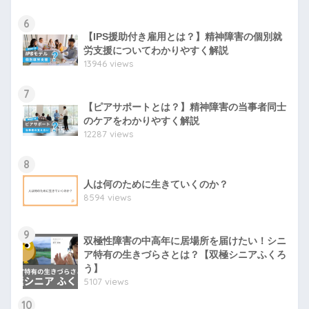
6
【IPS援助付き雇用とは？】精神障害の個別就
労支援についてわかりやすく解説
13946 views
7
【ピアサポートとは？】精神障害の当事者同士
のケアをわかりやすく解説
12287 views
8
人は何のために生きていくのか？
8594 views
9
双極性障害の中高年に居場所を届けたい！シニ
ア特有の生きづらさとは？【双極シニアふくろ
う】
5107 views
10