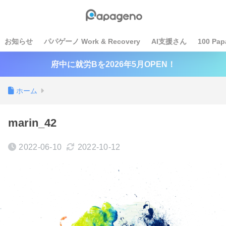
お知らせ
パパゲーノ Work & Recovery
AI支援さん
100 Pap
府中に就労Bを2026年5月OPEN！
ホーム
marin_42
2022-06-10
2022-10-12