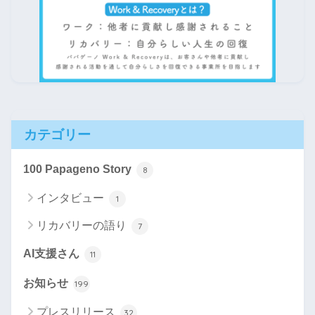
カテゴリー
100 Papageno Story
8
インタビュー
1
リカバリーの語り
7
AI支援さん
11
お知らせ
199
プレスリリース
32