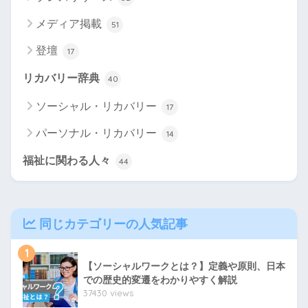
メディア掲載
51
登壇
17
リカバリー辞典
40
ソーシャル・リカバリー
17
パーソナル・リカバリー
14
福祉に関わる人々
44
同じカテゴリーの人気記事
1
【ソーシャルワークとは？】定義や原則、日本
での歴史的変遷をわかりやすく解説
37430 views