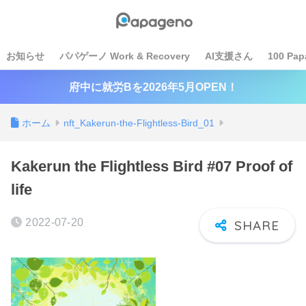
お知らせ
パパゲーノ Work & Recovery
AI支援さん
100 Pap
府中に就労Bを2026年5月OPEN！
ホーム
nft_Kakerun-the-Flightless-Bird_01
Kakerun the Flightless Bird #07 Proof of
life
2022-07-20